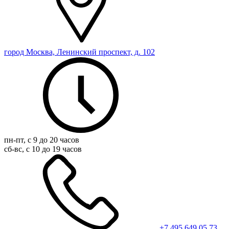
город Москва, Ленинский проспект, д. 102
пн-пт, с 9 до 20 часов
сб-вс, с 10 до 19 часов
+7 495 649 05 73