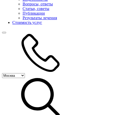
Вопросы, ответы
Статьи, советы
Публикации
Результаты лечения
Стоимость услуг