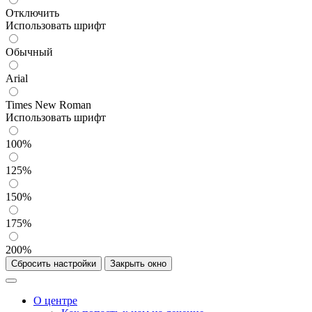
Отключить
Использовать шрифт
Обычный
Arial
Times New Roman
Использовать шрифт
100%
125%
150%
175%
200%
Сбросить настройки
Закрыть окно
О центре