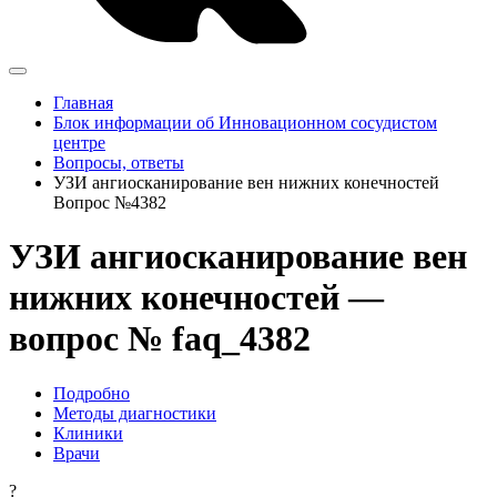
Главная
Блок информации об Инновационном сосудистом
центре
Вопросы, ответы
УЗИ ангиосканирование вен нижних конечностей
Вопрос №4382
УЗИ ангиосканирование вен
нижних конечностей —
вопрос № faq_4382
Подробно
Методы диагностики
Клиники
Врачи
?