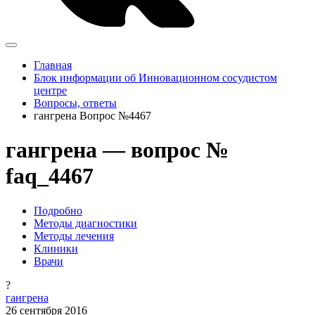
Главная
Блок информации об Инновационном сосудистом
центре
Вопросы, ответы
гангрена Вопрос №4467
гангрена — вопрос №
faq_4467
Подробно
Методы диагностики
Методы лечения
Клиники
Врачи
?
гангрена
26 сентября 2016