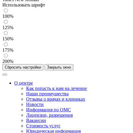
Использовать шрифт
100%
125%
150%
175%
200%
Сбросить настройки
Закрыть окно
О центре
Как попасть к нам на лечение
Наши преимущества
Отзывы о врачах и клиниках
Новости
Информация по ОМС
Лицензии, разрешения
Вакансии
Стоимость услуг
Юридическая информация