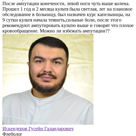
После ампутации конечности, левой ноги чуть выше колена.
Прошел 1 год и 2 месяца культя была светлая, лег на плановое
обследование в больницу, был назначен курс капельницы, на
9 сутки культя начала темнеть,сильные боли, после этого
рекомендуют ампутировать культю выше и говорят что плохое
кровообращение. Можно ли избежать ампутации??
Искендеров Гусейн Галандарович
Флеболог