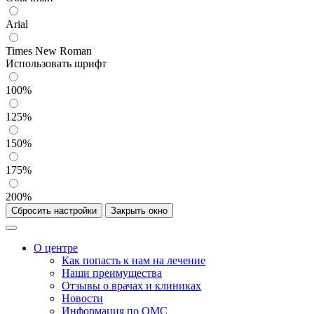
Arial
Times New Roman
Использовать шрифт
100%
125%
150%
175%
200%
Сбросить настройки
Закрыть окно
О центре
Как попасть к нам на лечение
Наши преимущества
Отзывы о врачах и клиниках
Новости
Информация по ОМС