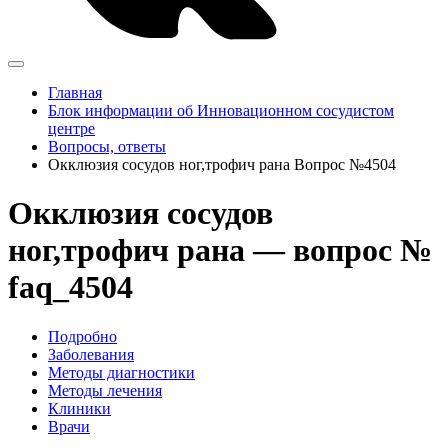
Главная
Блок информации об Инновационном сосудистом
центре
Вопросы, ответы
Окклюзия сосудов ног,трофич рана Вопрос №4504
Окклюзия сосудов
ног,трофич рана — вопрос №
faq_4504
Подробно
Заболевания
Методы диагностики
Методы лечения
Клиники
Врачи