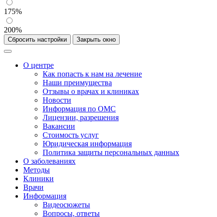
175%
200%
Сбросить настройки
Закрыть окно
О центре
Как попасть к нам на лечение
Наши преимущества
Отзывы о врачах и клиниках
Новости
Информация по ОМС
Лицензии, разрешения
Вакансии
Стоимость услуг
Юридическая информация
Политика защиты персональных данных
О заболеваниях
Методы
Клиники
Врачи
Информация
Видеосюжеты
Вопросы, ответы