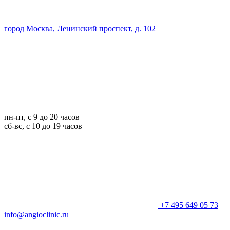
город Москва, Ленинский проспект, д. 102
пн-пт, с 9 до 20 часов
сб-вс, с 10 до 19 часов
+7 495 649 05 73
info@angioclinic.ru