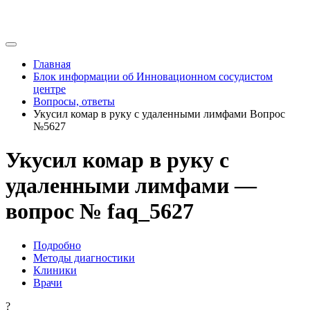
Главная
Блок информации об Инновационном сосудистом
центре
Вопросы, ответы
Укусил комар в руку с удаленными лимфами Вопрос
№5627
Укусил комар в руку с
удаленными лимфами —
вопрос № faq_5627
Подробно
Методы диагностики
Клиники
Врачи
?