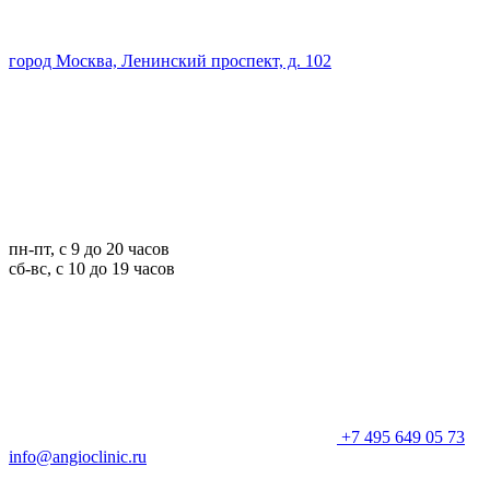
город Москва, Ленинский проспект, д. 102
пн-пт, с 9 до 20 часов
сб-вс, с 10 до 19 часов
+7 495 649 05 73
info@angioclinic.ru