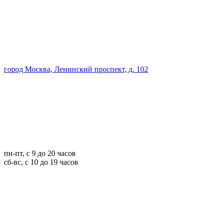
город Москва, Ленинский проспект, д. 102
пн-пт, с 9 до 20 часов
сб-вс, с 10 до 19 часов