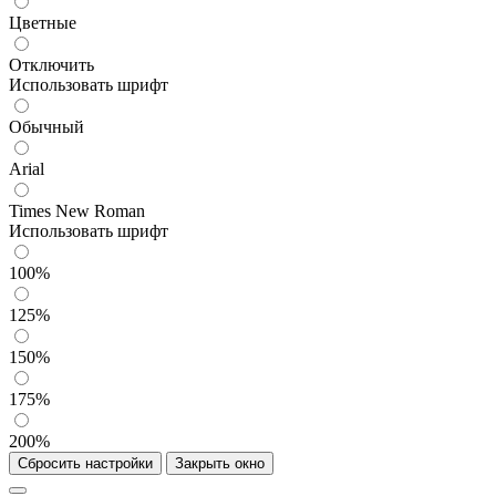
Цветные
Отключить
Использовать шрифт
Обычный
Arial
Times New Roman
Использовать шрифт
100%
125%
150%
175%
200%
Сбросить настройки
Закрыть окно