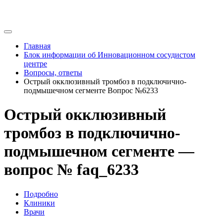
Главная
Блок информации об Инновационном сосудистом
центре
Вопросы, ответы
Острый окклюзивный тромбоз в подключично-
подмышечном сегменте Вопрос №6233
Острый окклюзивный
тромбоз в подключично-
подмышечном сегменте —
вопрос № faq_6233
Подробно
Клиники
Врачи