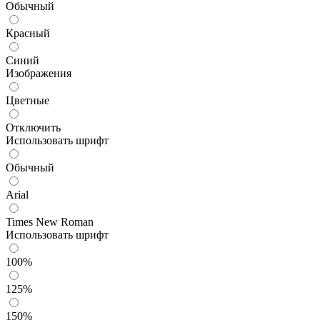
Обычный
Красный
Синий
Изображения
Цветные
Отключить
Использовать шрифт
Обычный
Arial
Times New Roman
Использовать шрифт
100%
125%
150%