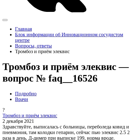
Главная
Блок информации об Инновационном сосудистом
центре
Вопросы, ответы
Тромбоз и приём элеквис
Тромбоз и приём элеквис —
вопрос № faq__16526
Подробно
Врачи
?
Тромбоз и приём элеквис
2 декабря 2021
Здравствуйте, выписалась с больницы, переболеда ковид и
пневмония, там колодки гепарин, сейчас пью элеквис 2.5 2
раза в день. Д-димер при выписке 199, норма вроде.