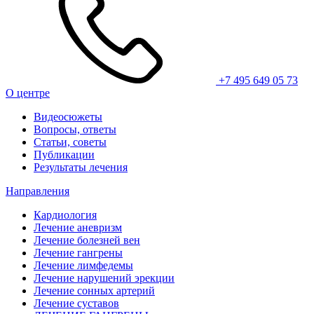
+7 495 649 05 73
О центре
Видеосюжеты
Вопросы, ответы
Статьи, советы
Публикации
Результаты лечения
Направления
Кардиология
Лечение аневризм
Лечение болезней вен
Лечение гангрены
Лечение лимфедемы
Лечение нарушений эрекции
Лечение сонных артерий
Лечение суставов