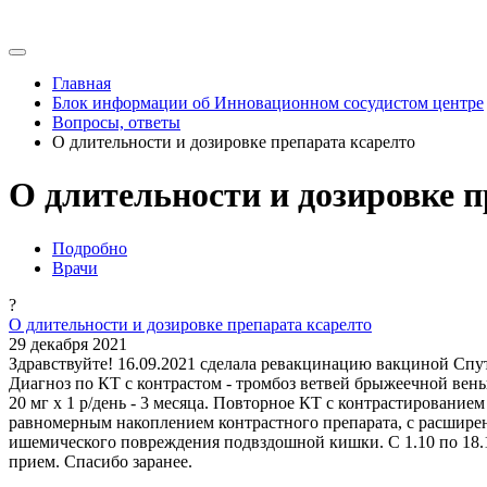
Главная
Блок информации об Инновационном сосудистом центре
Вопросы, ответы
О длительности и дозировке препарата ксарелто
О длительности и дозировке 
Подробно
Врачи
?
О длительности и дозировке препарата ксарелто
29 декабря 2021
Здравствуйте! 16.09.2021 сделала ревакцинацию вакциной Спу
Диагноз по КТ с контрастом - тромбоз ветвей брыжеечной вены,
20 мг х 1 р/день - 3 месяца. Повторное КТ с контрастирование
равномерным накоплением контрастного препарата, с расшире
ишемического повреждения подвздошной кишки. С 1.10 по 18.10
прием. Спасибо заранее.