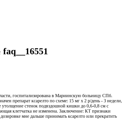
 faq__16551
области, госпитализирована в Мариинскую больницу СПб.
ен препарат ксарелто по схеме: 15 мг х 2 р/день - 3 недели,
ое утолщение стенок подвздошной кишки до 0,6-0,8 см с
ющая клетчатка не изменена. Заключение: КТ признаки
 дозировке мне дальше принимать ксарелто или прекратить