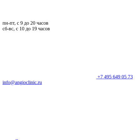
пн-пт, с 9 до 20 часов
сб-вс, с 10 до 19 часов
+7 495 649 05 73
info@angioclinic.ru