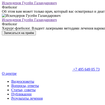
Искендеров Гусейн Галандарович
Флеболог
Об этом вам может только врач, который вас осматривал и диа
Искендеров Гусейн Галандарович
Флеболог
Хирург-флеболог. Владеет лазерными методами лечения варико
Записаться на приём
+7 495 649 05 73
О центре
Видеосюжеты
Вопросы, ответы
Статьи, советы
Публикации
Результаты лечения