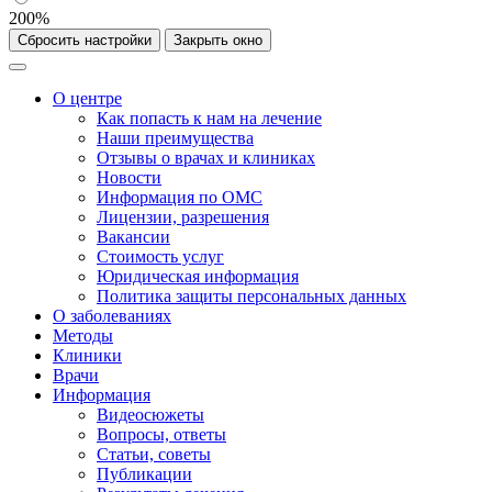
200%
Сбросить настройки
Закрыть окно
О центре
Как попасть к нам на лечение
Наши преимущества
Отзывы о врачах и клиниках
Новости
Информация по ОМС
Лицензии, разрешения
Вакансии
Стоимость услуг
Юридическая информация
Политика защиты персональных данных
О заболеваниях
Методы
Клиники
Врачи
Информация
Видеосюжеты
Вопросы, ответы
Статьи, советы
Публикации