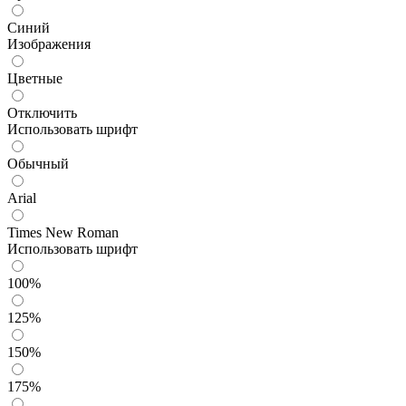
Синий
Изображения
Цветные
Отключить
Использовать шрифт
Обычный
Arial
Times New Roman
Использовать шрифт
100%
125%
150%
175%