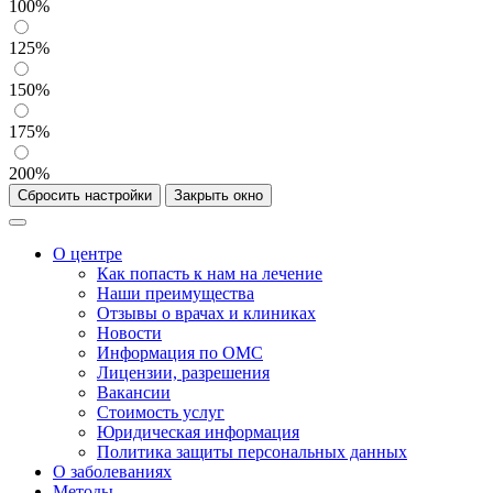
100%
125%
150%
175%
200%
Сбросить настройки
Закрыть окно
О центре
Как попасть к нам на лечение
Наши преимущества
Отзывы о врачах и клиниках
Новости
Информация по ОМС
Лицензии, разрешения
Вакансии
Стоимость услуг
Юридическая информация
Политика защиты персональных данных
О заболеваниях
Методы