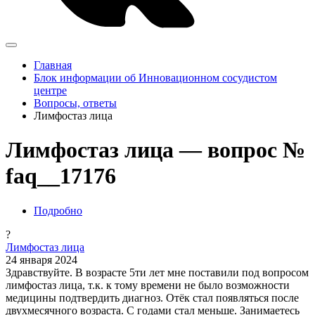
Главная
Блок информации об Инновационном сосудистом
центре
Вопросы, ответы
Лимфостаз лица
Лимфостаз лица — вопрос №
faq__17176
Подробно
?
Лимфостаз лица
24 января 2024
Здравствуйте. В возрасте 5ти лет мне поставили под вопросом
лимфостаз лица, т.к. к тому времени не было возможности
медицины подтвердить диагноз. Отёк стал появляться после
двухмесячного возраста. С годами стал меньше. Занимаетесь