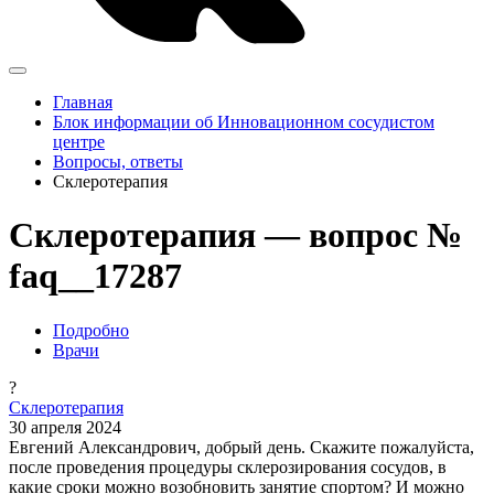
Главная
Блок информации об Инновационном сосудистом
центре
Вопросы, ответы
Склеротерапия
Склеротерапия — вопрос №
faq__17287
Подробно
Врачи
?
Склеротерапия
30 апреля 2024
Евгений Александрович, добрый день. Скажите пожалуйста,
после проведения процедуры склерозирования сосудов, в
какие сроки можно возобновить занятие спортом? И можно