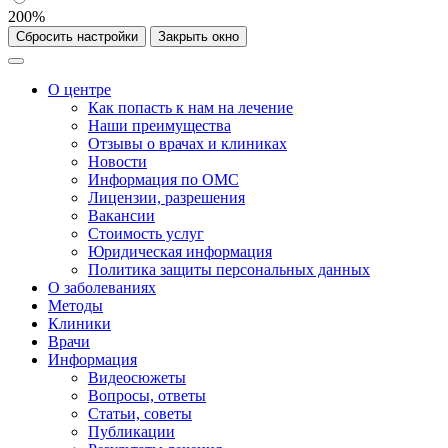
200%
Сбросить настройки
Закрыть окно
О центре
Как попасть к нам на лечение
Наши преимущества
Отзывы о врачах и клиниках
Новости
Информация по ОМС
Лицензии, разрешения
Вакансии
Стоимость услуг
Юридическая информация
Политика защиты персональных данных
О заболеваниях
Методы
Клиники
Врачи
Информация
Видеосюжеты
Вопросы, ответы
Статьи, советы
Публикации