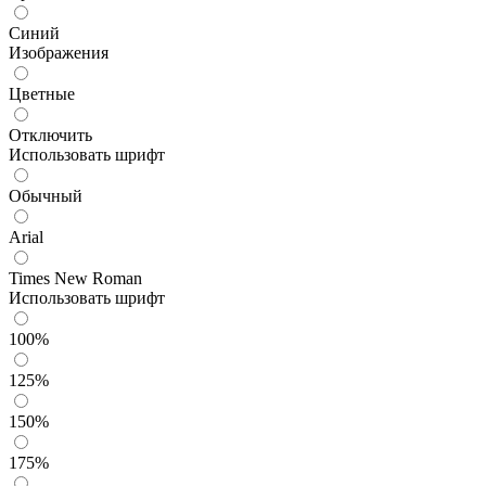
Синий
Изображения
Цветные
Отключить
Использовать шрифт
Обычный
Arial
Times New Roman
Использовать шрифт
100%
125%
150%
175%