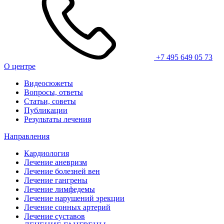
+7 495 649 05 73
О центре
Видеосюжеты
Вопросы, ответы
Статьи, советы
Публикации
Результаты лечения
Направления
Кардиология
Лечение аневризм
Лечение болезней вен
Лечение гангрены
Лечение лимфедемы
Лечение нарушений эрекции
Лечение сонных артерий
Лечение суставов