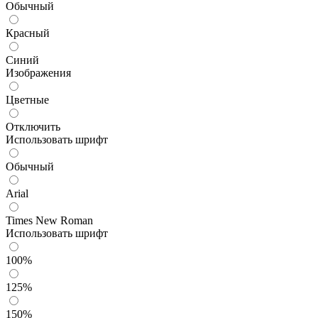
Обычный
Красный
Синий
Изображения
Цветные
Отключить
Использовать шрифт
Обычный
Arial
Times New Roman
Использовать шрифт
100%
125%
150%