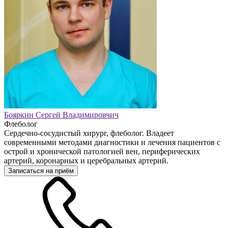
Бояркин Сергей Владимировчич
Флеболог
Сердечно-сосудистый хирург, флеболог. Владеет
современными методами диагностики и лечения пациентов с
острой и хронической патологией вен, периферических
артерий, коронарных и церебральных артерий.
Записаться на приём