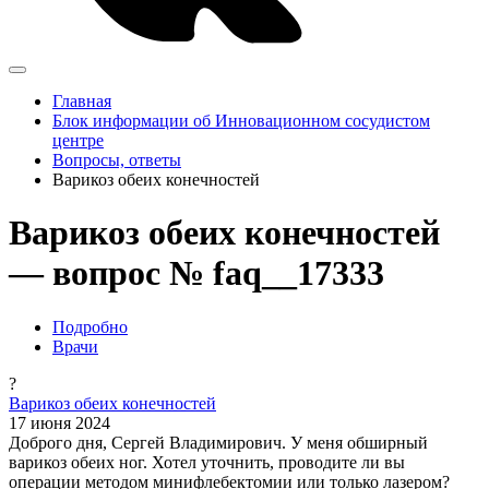
Главная
Блок информации об Инновационном сосудистом
центре
Вопросы, ответы
Варикоз обеих конечностей
Варикоз обеих конечностей
— вопрос № faq__17333
Подробно
Врачи
?
Варикоз обеих конечностей
17 июня 2024
Доброго дня, Сергей Владимирович. У меня обширный
варикоз обеих ног. Хотел уточнить, проводите ли вы
операции методом минифлебектомии или только лазером?