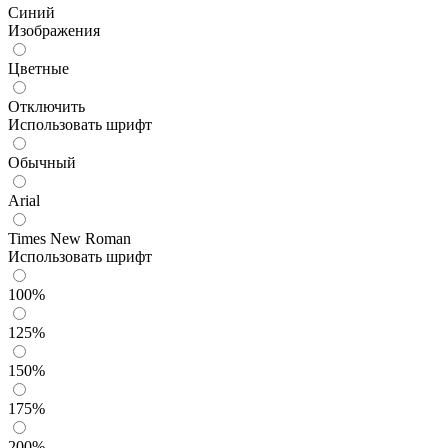
Синий
Изображения
Цветные
Отключить
Использовать шрифт
Обычный
Arial
Times New Roman
Использовать шрифт
100%
125%
150%
175%
200%