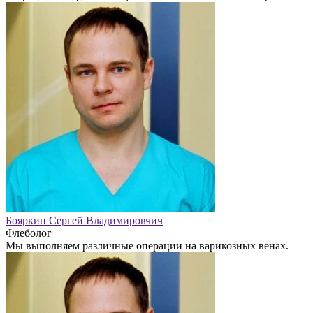
Бояркин Сергей Владимировчич
Флеболог
Мы выполняем различные операции на варикозных венах.