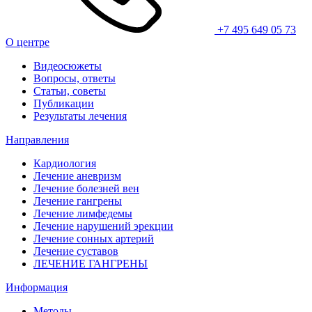
+7 495 649 05 73
О центре
Видеосюжеты
Вопросы, ответы
Статьи, советы
Публикации
Результаты лечения
Направления
Кардиология
Лечение аневризм
Лечение болезней вен
Лечение гангрены
Лечение лимфедемы
Лечение нарушений эрекции
Лечение сонных артерий
Лечение суставов
ЛЕЧЕНИЕ ГАНГРЕНЫ
Информация
Методы