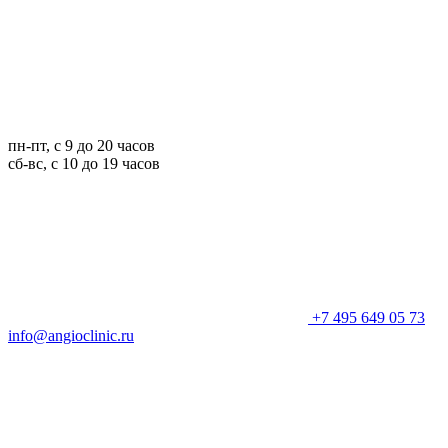
пн-пт, с 9 до 20 часов
сб-вс, с 10 до 19 часов
+7 495 649 05 73
info@angioclinic.ru