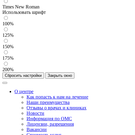
Times New Roman
Использовать шрифт
100%
125%
150%
175%
200%
Сбросить настройки
Закрыть окно
О центре
Как попасть к нам на лечение
Наши преимущества
Отзывы о врачах и клиниках
Новости
Информация по ОМС
Лицензии, разрешения
Вакансии
Стоимость услуг