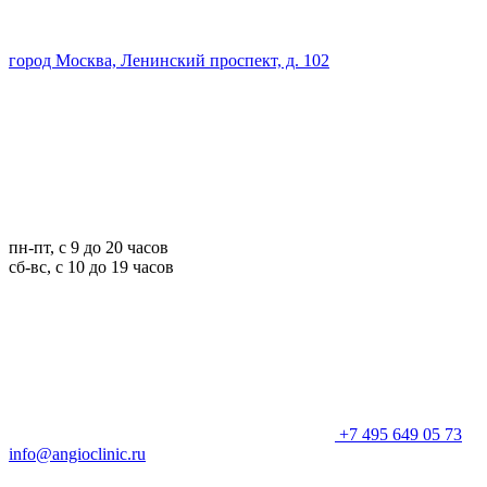
город Москва, Ленинский проспект, д. 102
пн-пт, с 9 до 20 часов
сб-вс, с 10 до 19 часов
+7 495 649 05 73
info@angioclinic.ru