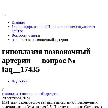
Главная
Блок информации об Инновационном сосудистом
центре
Вопросы, ответы
гипоплазия позвоночный артерии
гипоплазия позвоночный
артерии — вопрос №
faq__17435
Подробно
?
гипоплазия позвоночный артерии
28 сентября 2024
МРТ шеи с контрастом выявил гипоплазию позвоночных
артерии, левая 3мм правая 2,5. Протрузии в шеи. Симптомы