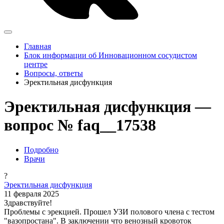
Главная
Блок информации об Инновационном сосудистом
центре
Вопросы, ответы
Эректильная дисфункция
Эректильная дисфункция —
вопрос № faq__17538
Подробно
Врачи
?
Эректильная дисфункция
11 февраля 2025
Здравствуйте!
Проблемы с эрекцией. Прошел УЗИ полового члена с тестом
"вазопростана". В заключении что венозный кровоток