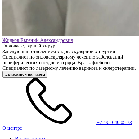
Жидков Евгений Александрович
Эндоваскулярный хирург
Заведующий отделением эндоваскулярной хирургии.
Специалист по эндоваскулярному лечению заболеваний
периферических сосудов и сердца. Врач - флеболог.
Специалист по лазерному лечению варикоза и склеротерапии.
Записаться на приём
+7 495 649 05 73
О центре
Видеосюжеты