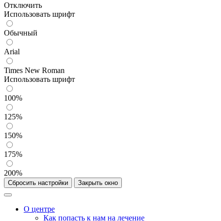
Отключить
Использовать шрифт
Обычный
Arial
Times New Roman
Использовать шрифт
100%
125%
150%
175%
200%
Сбросить настройки
Закрыть окно
О центре
Как попасть к нам на лечение