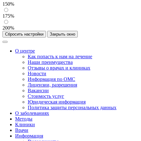
150%
175%
200%
Сбросить настройки
Закрыть окно
О центре
Как попасть к нам на лечение
Наши преимущества
Отзывы о врачах и клиниках
Новости
Информация по ОМС
Лицензии, разрешения
Вакансии
Стоимость услуг
Юридическая информация
Политика защиты персональных данных
О заболеваниях
Методы
Клиники
Врачи
Информация