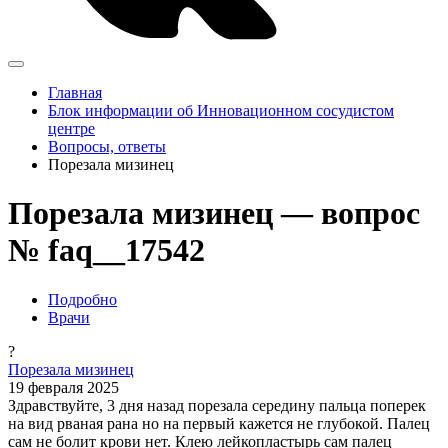
Главная
Блок информации об Инновационном сосудистом
центре
Вопросы, ответы
Порезала мизинец
Порезала мизинец — вопрос
№ faq__17542
Подробно
Врачи
?
Порезала мизинец
19 февраля 2025
Здравствуйте, 3 дня назад порезала середину пальца поперек
на вид рваная рана но на первый кажется не глубокой. Палец
сам не болит крови нет. Клею лейкопластырь сам палец