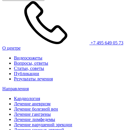
+7 495 649 05 73
О центре
Видеосюжеты
Вопросы, ответы
Статьи, советы
Публикации
Результаты лечения
Направления
Кардиология
Лечение аневризм
Лечение болезней вен
Лечение гангрены
Лечение лимфедемы
Лечение нарушений эрекции
Лечение сонных артерий