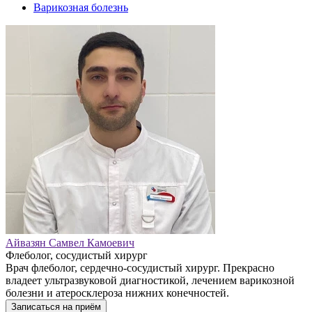
Варикозная болезнь
Айвазян Самвел Камоевич
Флеболог, сосудистый хирург
Врач флеболог, сердечно-сосудистый хирург. Прекрасно
владеет ультразвуковой диагностикой, лечением варикозной
болезни и атеросклероза нижних конечностей.
Записаться на приём