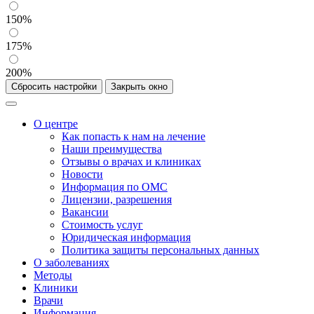
150%
175%
200%
Сбросить настройки
Закрыть окно
О центре
Как попасть к нам на лечение
Наши преимущества
Отзывы о врачах и клиниках
Новости
Информация по ОМС
Лицензии, разрешения
Вакансии
Стоимость услуг
Юридическая информация
Политика защиты персональных данных
О заболеваниях
Методы
Клиники
Врачи
Информация