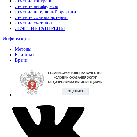
Лечение гангрены
Лечение лимфедемы
Лечение нарушений эрекции
Лечение сонных артерий
Лечение суставов
ЛЕЧЕНИЕ ГАНГРЕНЫ
Информация
Методы
Клиники
Врачи