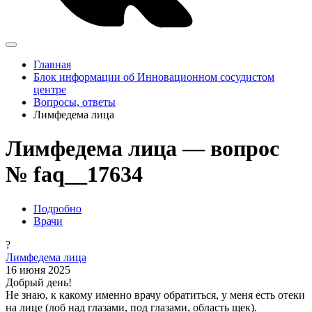
Главная
Блок информации об Инновационном сосудистом
центре
Вопросы, ответы
Лимфедема лица
Лимфедема лица — вопрос
№ faq__17634
Подробно
Врачи
?
Лимфедема лица
16 июня 2025
Добрый день!
Не знаю, к какому именно врачу обратиться, у меня есть отеки
на лице (лоб над глазами, под глазами, область щек).