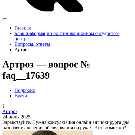
Главная
Блок информации об Инновационном сосудистом
центре
Вопросы, ответы
Артроз
Артроз — вопрос №
faq__17639
Подробно
Врачи
?
Артроз
24 июня 2025
Здравствуйте. Нужна консультация онлайн ангиохирурга для
назначения лечения,обследования на руках. Это возможно?