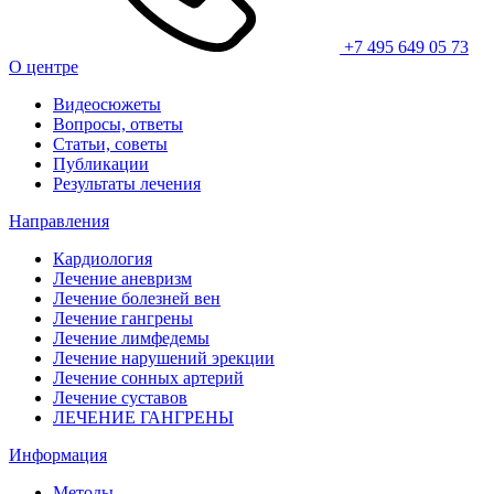
+7 495 649 05 73
О центре
Видеосюжеты
Вопросы, ответы
Статьи, советы
Публикации
Результаты лечения
Направления
Кардиология
Лечение аневризм
Лечение болезней вен
Лечение гангрены
Лечение лимфедемы
Лечение нарушений эрекции
Лечение сонных артерий
Лечение суставов
ЛЕЧЕНИЕ ГАНГРЕНЫ
Информация
Методы