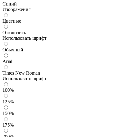
Синий
Изображения
Цветные
Отключить
Использовать шрифт
Обычный
Arial
Times New Roman
Использовать шрифт
100%
125%
150%
175%
200%