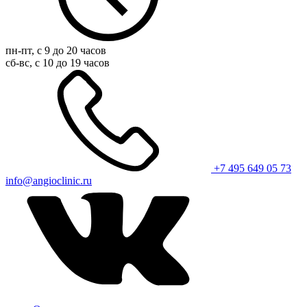
пн-пт, с 9 до 20 часов
сб-вс, с 10 до 19 часов
+7 495 649 05 73
info@angioclinic.ru