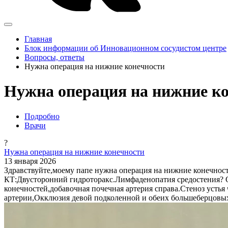
Главная
Блок информации об Инновационном сосудистом центре
Вопросы, ответы
Нужна операция на нижние конечности
Нужна операция на нижние ко
Подробно
Врачи
?
Нужна операция на нижние конечности
13 января 2026
Здравствуйте,моему папе нужна операция на нижние конечности
КТ:Двусторонний гидроторакс.Лимфаденопатия средостения? О
конечностей,добавочная почечная артерия справа.Стеноз усть
артерии,Окклюзия девой подколенной и обеих большеберцовых