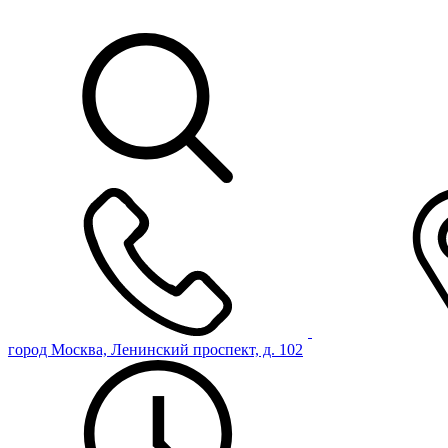
город Москва, Ленинский проспект, д. 102