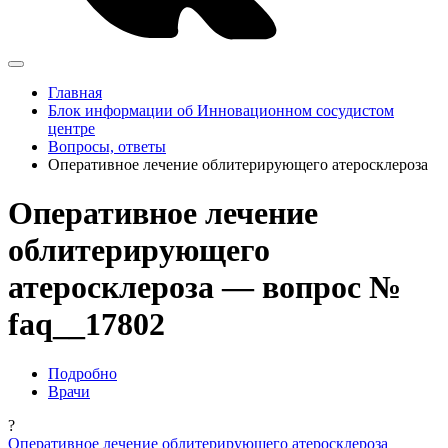
Главная
Блок информации об Инновационном сосудистом
центре
Вопросы, ответы
Оперативное лечение облитерирующего атеросклероза
Оперативное лечение
облитерирующего
атеросклероза — вопрос №
faq__17802
Подробно
Врачи
?
Оперативное лечение облитерирующего атеросклероза