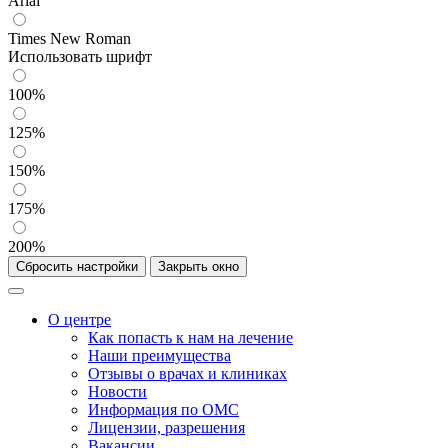
Arial
Times New Roman
Использовать шрифт
100%
125%
150%
175%
200%
Сбросить настройки
Закрыть окно
О центре
Как попасть к нам на лечение
Наши преимущества
Отзывы о врачах и клиниках
Новости
Информация по ОМС
Лицензии, разрешения
Вакансии