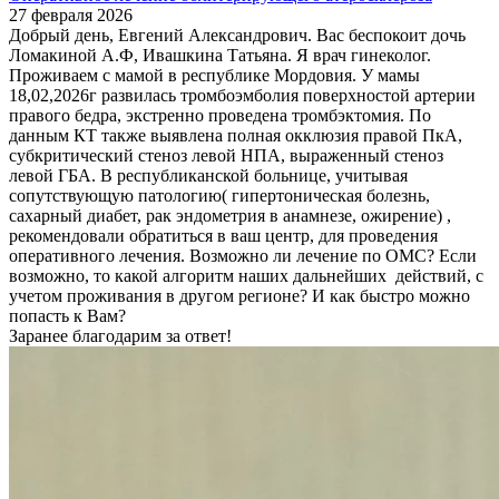
27 февраля 2026
Добрый день, Евгений Александрович. Вас беспокоит дочь
Ломакиной А.Ф, Ивашкина Татьяна. Я врач гинеколог.
Проживаем с мамой в республике Мордовия. У мамы
18,02,2026г развилась тромбоэмболия поверхностой артерии
правого бедра, экстренно проведена тромбэктомия. По
данным КТ также выявлена полная окклюзия правой ПкА,
субкритический стеноз левой НПА, выраженный стеноз
левой ГБА. В республиканской больнице, учитывая
сопутствующую патологию( гипертоническая болезнь,
сахарный диабет, рак эндометрия в анамнезе, ожирение) ,
рекомендовали обратиться в ваш центр, для проведения
оперативного лечения. Возможно ли лечение по ОМС? Если
возможно, то какой алгоритм наших дальнейших действий, с
учетом проживания в другом регионе? И как быстро можно
попасть к Вам?
Заранее благодарим за ответ!