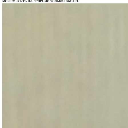
можем взять на лечение только платно.