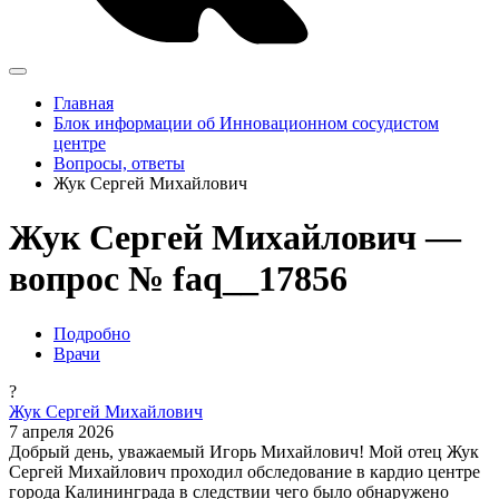
Главная
Блок информации об Инновационном сосудистом
центре
Вопросы, ответы
Жук Сергей Михайлович
Жук Сергей Михайлович —
вопрос № faq__17856
Подробно
Врачи
?
Жук Сергей Михайлович
7 апреля 2026
Добрый день, уважаемый Игорь Михайлович! Мой отец Жук
Сергей Михайлович проходил обследование в кардио центре
города Калининграда в следствии чего было обнаружено