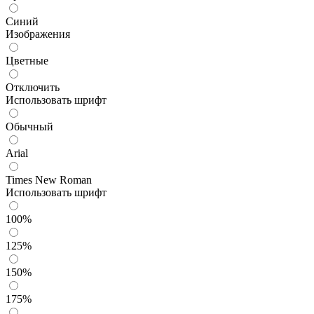
Синий
Изображения
Цветные
Отключить
Использовать шрифт
Обычный
Arial
Times New Roman
Использовать шрифт
100%
125%
150%
175%