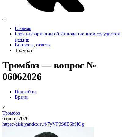
Главная
Блок информации об Инновационном сосудистом
центре
Вопросы, ответы
Тромбоз
Тромбоз — вопрос №
06062026
Подробно
Врачи
?
Тромбоз
6 июня 2026
https://disk.yandex.ru/i/7yVP3S8E6b9lQg