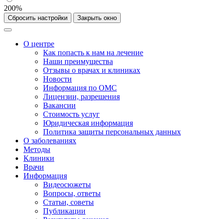
200%
Сбросить настройки
Закрыть окно
О центре
Как попасть к нам на лечение
Наши преимущества
Отзывы о врачах и клиниках
Новости
Информация по ОМС
Лицензии, разрешения
Вакансии
Стоимость услуг
Юридическая информация
Политика защиты персональных данных
О заболеваниях
Методы
Клиники
Врачи
Информация
Видеосюжеты
Вопросы, ответы
Статьи, советы
Публикации