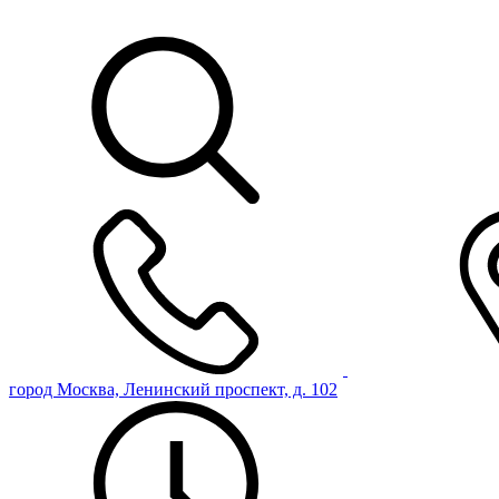
город Москва, Ленинский проспект, д. 102