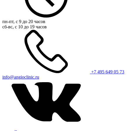
пн-пт, с 9 до 20 часов
сб-вс, с 10 до 19 часов
+7 495 649 05 73
info@angioclinic.ru