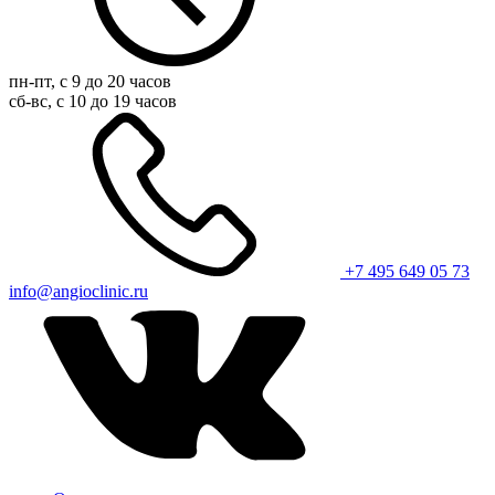
пн-пт, с 9 до 20 часов
сб-вс, с 10 до 19 часов
+7 495 649 05 73
info@angioclinic.ru