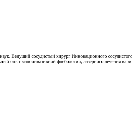
наук. Ведущий сосудистый хирург Инновационного сосудистого 
ьный опыт малоинвазивной флебологии, лазерного лечения вари