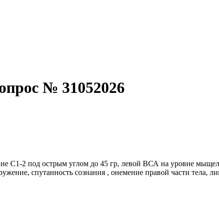
опрос № 31052026
е С1-2 под острым углом до 45 гр, левой ВСА на уровне мыщелк
ружение, спутанность сознания , онемение правой части тела, л