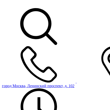
город Москва, Ленинский проспект, д. 102