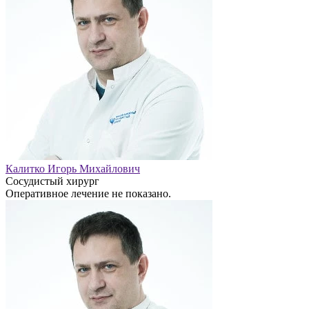
Калитко Игорь Михайлович
Сосудистый хирург
Оперативное лечение не показано.