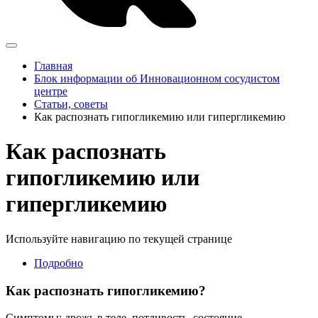
Главная
Блок информации об Инновационном сосудистом
центре
Статьи, советы
Как распознать гипогликемию или гипергликемию
Как распознать
гипогликемию или
гипергликемию
Используйте навигацию по текущей странице
Подробно
Как распознать гипогликемию?
Симптомы: дрожь в теле, потливость, состояние