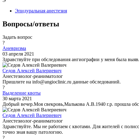
Э
Эпидуральная анестезия
Вопросы/ответы
Задать вопрос
?
Аневризма
03 апреля 2021
Здравствуйте при обследования ангиографии у меня была выяв
Седов Алексей Валериевич
Анестезиолог-реаниматолог
Пришлите на info@angioclinic.ru данные обследований.
?
Выделение квоты
30 марта 2021
Добрый вечер.Моя свекровь,Малькова А.В.1940 г.р. прошла обсл
Седов Алексей Валериевич
Анестезиолог-реаниматолог
Здравствуйте. Мы не работаем с квотами. Для жителей с пол
точно зная вашу патологию.
?