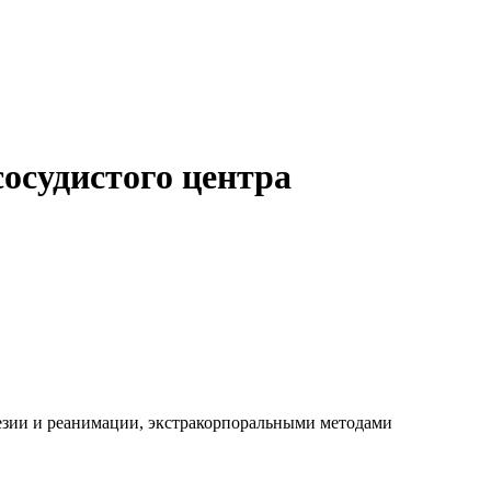
осудистого центра
езии и реанимации, экстракорпоральными методами