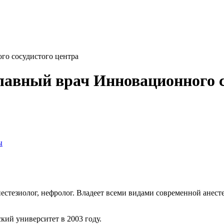
го сосудистого центра
главный врач Инновационного с
ы
тезиолог, нефролог. Владеет всеми видами современной анест
ий университет в 2003 году.