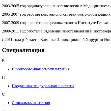
2003-2005 год ординатура по анестезиологии в Медицинском ц
2005-2007 год работал анестезиологом-реаниматологом клини
2007-2009 год анестезиолог-реаниматолог в Институте Гельмго
2009-2011 год работал в отделении анестезиологии и экстра
с 2011 года работает в Клинике Инновационной Хирургии Инн
Специализация
В
Высокообъемная гемофильтрация
П
Продленная эпидуральная анестезия
С
Спинальная анестезия