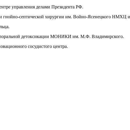
ентре управления делами Президента РФ.
ки гнойно-септической хирургии им. Войно-Ясенецкого НМХЦ и
льца.
корпоральной детоксикации МОНИКИ им. М.Ф. Владимирского.
овационного сосудистого центра.