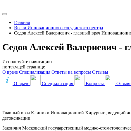
Главная
Врачи Инновационного сосудистого центра
Седов Алексей Валериевич - главный врач Инновационно
Седов Алексей Валериевич - 
Используйте навигацию
по текущей странице
О враче
Специализация
Ответы на вопросы
Отзывы
О враче
Специализация
Вопросы
Отзыв
Записаться на приём
Главный врач Клиники Инновационной Хирургии, ведущий анес
детоксикации.
Закончил Московский государственный медико-стоматологическ