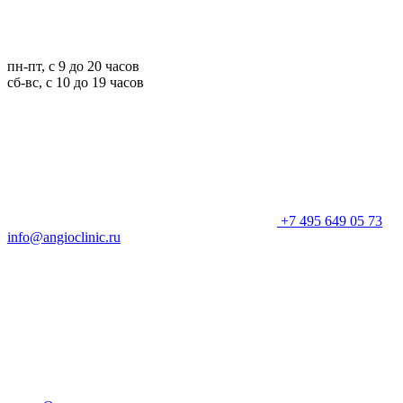
пн-пт, с 9 до 20 часов
сб-вс, с 10 до 19 часов
+7 495 649 05 73
info@angioclinic.ru