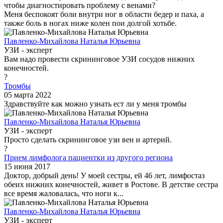
чтобы диагностировать проблему с венами?
Меня беспокоят боли внутри ног в области бедер и паха, а
также боль в ногах ниже колен пои долгой хотьбе.
Павленко-Михайлова Наталья Юрьевна
УЗИ - эксперт
Вам надо провести скрининговое УЗИ сосудов нижних
конечностей.
?
Тромбы
05 марта 2022
Здравствуйте как можно узнать ест ли у меня тромбы
Павленко-Михайлова Наталья Юрьевна
УЗИ - эксперт
Просто сделать скрининговое узи вен и артерий.
?
Прием лимфолога пациентки из другого региона
15 июня 2017
Доктор, добрый день! У моей сестры, ей 46 лет, лимфостаз
обеих нижних конечностей, живет в Ростове. В детстве сестра
все время жаловалась, что ноги к...
Павленко-Михайлова Наталья Юрьевна
УЗИ - эксперт