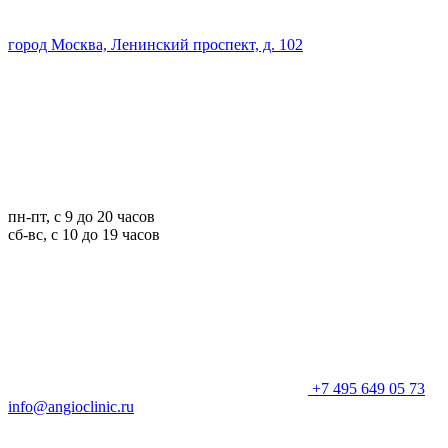
город Москва, Ленинский проспект, д. 102
пн-пт, с 9 до 20 часов
сб-вс, с 10 до 19 часов
+7 495 649 05 73
info@angioclinic.ru