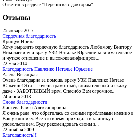
Ответил в разделе "Переписка с доктором"
Отзывы
25 января 2017
Сердечная благодарность
Крищук Ирина
Хочу выразить сердечную благодарность Любимову Виктору
Николаевичу и врачу УЗИ Наталье Юрьевне за внимательное
и чуткое отношение и высококвалифициров...
22 мая 2014
Благодарность Павленко Наталье Юрьевне
Алена Высоцкая
Очень благодарна за помощь врачу УЗИ Павленко Натаье
Юрьевне! Это — очень грамотный, внимательный и скажу
даже - ЗАБОТЛИВЫЙ врач. Спасибо Вам огромное...
24 июня 2013
Слова благодарности
Лаптева Раиса Александровна
Я очень рада, что обратилась со своими проблемами именно в
Вашу клинику. Все это время приходила в клинику с
удовольствием. Буду рекомендовать своим з...
22 ноября 2009
Благодарность!!!