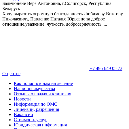
Бальчюнене Вера Антоновна, г.Солигорск, Республика
Беларусь
Хочу выразить огромную благодарность Любимову Виктору
Николаевичу, Павленко Наталье Юрьевне за доброе
отношение,уважение, чуткость, добросердечность, ...
+7 495 649 05 73
О центре
Как попасть к нам на лечение
Наши преимущества
Отзывы о врачах и клиниках
Новости
Информация по ОМС
Лицензии, разрешения
Вакансии
Стоимость услуг
Юридическая информация