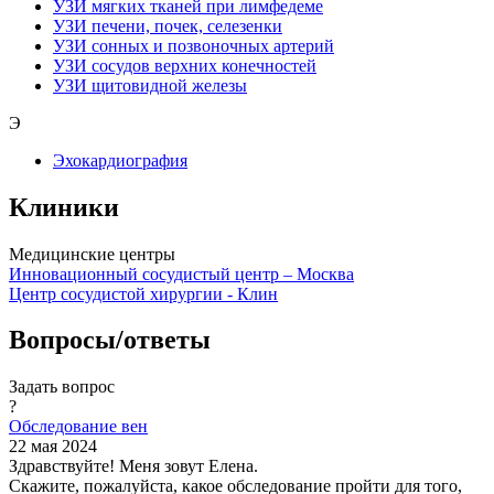
УЗИ мягких тканей при лимфедеме
УЗИ печени, почек, селезенки
УЗИ сонных и позвоночных артерий
УЗИ сосудов верхних конечностей
УЗИ щитовидной железы
Э
Эхокардиография
Клиники
Медицинские центры
Инновационный сосудистый центр – Москва
Центр сосудистой хирургии - Клин
Вопросы/ответы
Задать вопрос
?
Обследование вен
22 мая 2024
Здравствуйте! Меня зовут Елена.
Скажите, пожалуйста, какое обследование пройти для того,