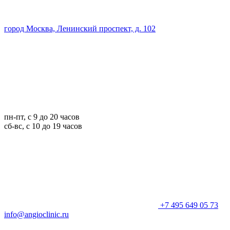
город Москва, Ленинский проспект, д. 102
пн-пт, с 9 до 20 часов
сб-вс, с 10 до 19 часов
+7 495 649 05 73
info@angioclinic.ru