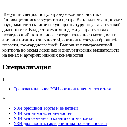
Записаться на приём
Ведущий специалист ультразвуковой диагностики
Инновационного сосудистого центра Кандидат медицинских
наук, закончила клиническую ординатуру по ультразвуковой
диагностике. Владеет всеми методами ультразвуковых
исследований, в том числе сосудов головного мозга, вен и
артерий нижних конечностей, органов и сосудов брюшной
полости, эхо-кардиографией. Выполняет ультразвуковой
контроль во время лазерных и хирургических вмешательств
на венах и артериях нижних конечностей.
Специализация
Т
Трансвагинальное УЗИ органов и вен малого таза
У
УЗИ брюшной аорты и ее ветвей
УЗИ вен нижних конечностей
УЗИ вен семенного канатика и мошонки
УЗИ диагностика артерий нижних конечностей