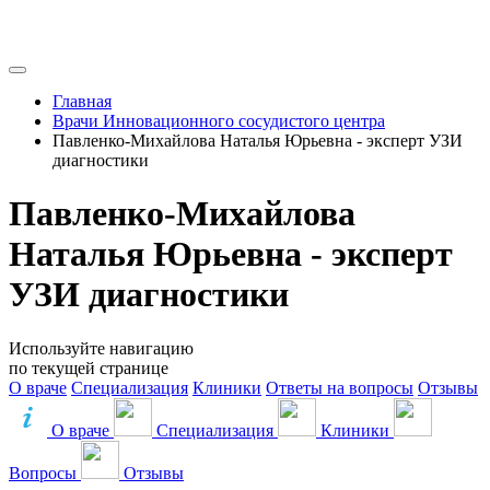
Главная
Врачи Инновационного сосудистого центра
Павленко-Михайлова Наталья Юрьевна - эксперт УЗИ
диагностики
Павленко-Михайлова
Наталья Юрьевна - эксперт
УЗИ диагностики
Используйте навигацию
по текущей странице
О враче
Специализация
Клиники
Ответы на вопросы
Отзывы
О враче
Специализация
Клиники
Вопросы
Отзывы