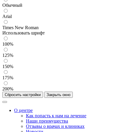
Обычный
Arial
Times New Roman
Использовать шрифт
100%
125%
150%
175%
200%
Сбросить настройки
Закрыть окно
О центре
Как попасть к нам на лечение
Наши преимущества
Отзывы о врачах и клиниках
Новости