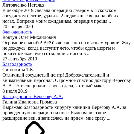
Литовченко Наталья
В декабре 2019 сделала операцию лазером в Псковском
сосудистом центре, удалила 2 подкожные вены на обеих
ногах. Вопреки моим ожиданиям, операция прошл...
20 января 2020
благодарность
Ковтун Олег Михайлович
Огромное спасибо! Всё было сделано на высшем уровне! Жду
не дождусь, когда наступит лето, чтобы одеть шорты и
показать какое чудо сотворили с ногой в ...
27 сентября 2019
Благодарность
Сироткина Т.К.
Отличный сосудистый центр! Доброжелательный и
внимательный персонал. Огромное спасибо доктору Вересову
А. А.. Это специалист своего дела, который макс...
8 июля 2019
Благодарность Вересову А.А.
Галина Ивановна Громова
Выражаю благодарность хирургу клиники Вересову А.А. за
проведенную операцию на ноге. Было варикозное
расширение вен, я записалась на прием, мне сразу ...