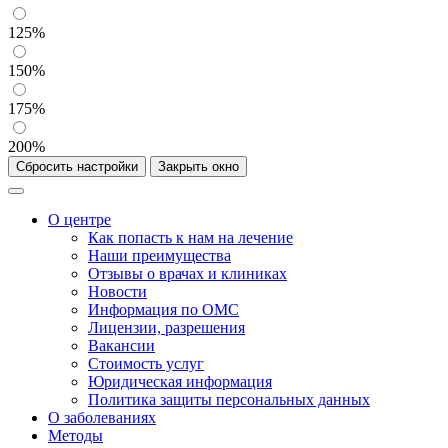
125%
150%
175%
200%
Сбросить настройки
Закрыть окно
О центре
Как попасть к нам на лечение
Наши преимущества
Отзывы о врачах и клиниках
Новости
Информация по ОМС
Лицензии, разрешения
Вакансии
Стоимость услуг
Юридическая информация
Политика защиты персональных данных
О заболеваниях
Методы