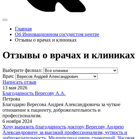
Главная
Об Инновационном сосудистом центре
Отзывы о врачах и клиниках
Отзывы о врачах и клиниках
Выберите филиал:
Врач:
Написать отзыв
13 мая 2026
Благодарность Вересову А.А.
Петрова
Благодарю Вересова Андрея Александровича за чуткое
отношение к пациенту, доброжелательность и
профессионализм.
6 ноября 2024
Хочу выразить благодарность доктору Вересову Андрею
Александровичу за высокий профессионализм, чуткость и
доброжелательность. Медперсонал очень грамотный. Часовая