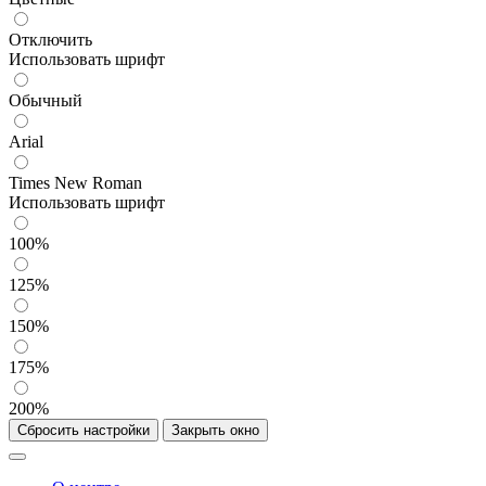
Отключить
Использовать шрифт
Обычный
Arial
Times New Roman
Использовать шрифт
100%
125%
150%
175%
200%
Сбросить настройки
Закрыть окно