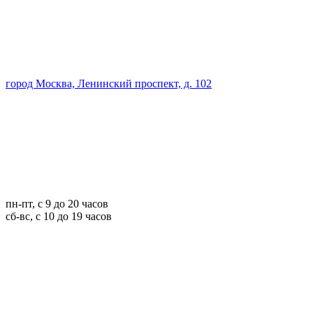
город Москва, Ленинский проспект, д. 102
пн-пт, с 9 до 20 часов
сб-вс, с 10 до 19 часов