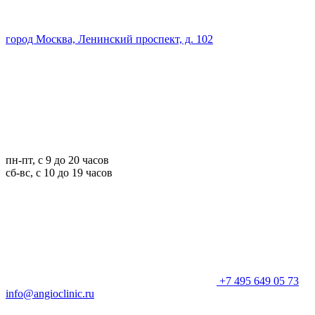
город Москва, Ленинский проспект, д. 102
пн-пт, с 9 до 20 часов
сб-вс, с 10 до 19 часов
+7 495 649 05 73
info@angioclinic.ru