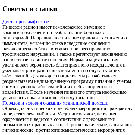
Советы и статьи
Диета при лимфостазе
Пищевой рацион имеет немаловажное значение в
комплексном лечении и реабилитации больных с
лимфедемой. Неправильное питание приводит к снижению
иммунитета, усилению отёка вследствие скопления
патологического белка в тканях, прогрессированию
трофических нарушений, а также препятствует заживлению
ран в случае их возникновения. Нормализация питания
увеличивает вероятность благоприятного исхода лечения и
уменьшает риск развития осложнений и сопутствующих
заболеваний. Для каждого пациента мы разрабатываем
разрабатываем индивидуальную программу питания с учётом
сопутствующих заболеваний и их неблагоприятного
воздействия. После изучения пищевого статуса необходимо
установить показания к лечебному питанию.
Порядок и условия оказания медицинской помощи
Объем диагностических и лечебных мероприятий гражданину
определяет лечащий врач. Медицинская документация
оформляется и ведется в соответствии с требованиями
нормативных правовых актов. Профилактические, санитарно-
гигиенические, противоэпидемиологические мероприятия