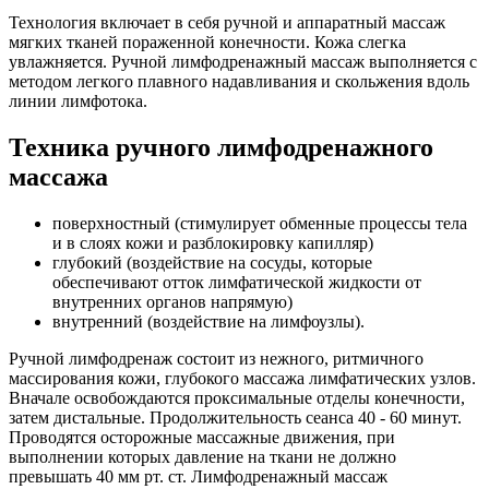
Технология включает в себя ручной и аппаратный массаж
мягких тканей пораженной конечности. Кожа слегка
увлажняется. Ручной лимфодренажный массаж выполняется с
методом легкого плавного надавливания и скольжения вдоль
линии лимфотока.
Техника ручного лимфодренажного
массажа
поверхностный (стимулирует обменные процессы тела
и в слоях кожи и разблокировку капилляр)
глубокий (воздействие на сосуды, которые
обеспечивают отток лимфатической жидкости от
внутренних органов напрямую)
внутренний (воздействие на лимфоузлы).
Ручной лимфодренаж состоит из нежного, ритмичного
массирования кожи, глубокого массажа лимфатических узлов.
Вначале освобождаются проксимальные отделы конечности,
затем дистальные. Продолжительность сеанса 40 - 60 минут.
Проводятся осторожные массажные движения, при
выполнении которых давление на ткани не должно
превышать 40 мм рт. ст. Лимфодренажный массаж