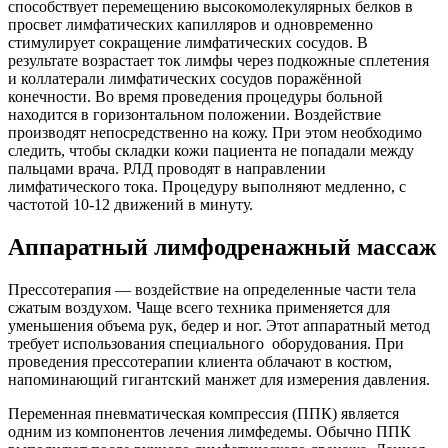
способствует перемещению высокомолекулярных белков в
просвет лимфатических капилляров и одновременно
стимулирует сокращение лимфатических сосудов. В
результате возрастает ток лимфы через подкожные сплетения
и коллатерали лимфатических сосудов поражённой
конечности. Во время проведения процедуры больной
находится в горизонтальном положении. Воздействие
производят непосредственно на кожу. При этом необходимо
следить, чтобы складки кожи пациента не попадали между
пальцами врача. РЛД проводят в направлении
лимфатического тока. Процедуру выполняют медленно, с
частотой 10-12 движений в минуту.
Аппаратный лимфодренажный массаж
Прессотерапия — воздействие на определенные части тела
сжатым воздухом. Чаще всего техника применяется для
уменьшения объема рук, бедер и ног. Этот аппаратный метод
требует использования специального оборудования. При
проведения прессотерапии клиента облачают в костюм,
напоминающий гигантский манжет для измерения давления.
Переменная пневматическая компрессия (ППК) является
одним из компонентов лечения лимфедемы. Обычно ППК