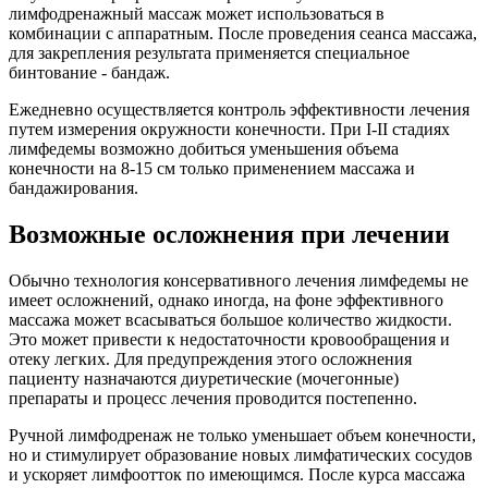
лимфодренажный массаж может использоваться в
комбинации с аппаратным. После проведения сеанса массажа,
для закрепления результата применяется специальное
бинтование - бандаж.
Ежедневно осуществляется контроль эффективности лечения
путем измерения окружности конечности. При I-II стадиях
лимфедемы возможно добиться уменьшения объема
конечности на 8-15 см только применением массажа и
бандажирования.
Возможные осложнения при лечении
Обычно технология консервативного лечения лимфедемы не
имеет осложнений, однако иногда, на фоне эффективного
массажа может всасываться большое количество жидкости.
Это может привести к недостаточности кровообращения и
отеку легких. Для предупреждения этого осложнения
пациенту назначаются диуретические (мочегонные)
препараты и процесс лечения проводится постепенно.
Ручной лимфодренаж не только уменьшает объем конечности,
но и стимулирует образование новых лимфатических сосудов
и ускоряет лимфоотток по имеющимся. После курса массажа