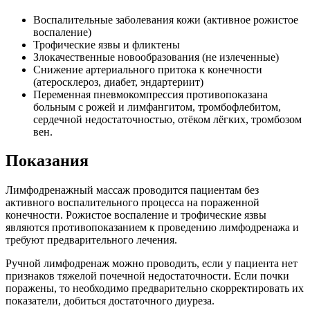
Воспалительные заболевания кожи (активное рожистое
воспаление)
Трофические язвы и фликтены
Злокачественные новообразования (не излеченные)
Снижение артериального притока к конечности
(атеросклероз, диабет, эндартериит)
Переменная пневмокомпрессия противопоказана
больным с рожей и лимфангитом, тромбофлебитом,
сердечной недостаточностью, отёком лёгких, тромбозом
вен.
Показания
Лимфодренажный массаж проводится пациентам без
активного воспалительного процесса на пораженной
конечности. Рожистое воспаление и трофические язвы
являются противопоказанием к проведению лимфодренажа и
требуют предварительного лечения.
Ручной лимфодренаж можно проводить, если у пациента нет
признаков тяжелой почечной недостаточности. Если почки
поражены, то необходимо предварительно скорректировать их
показатели, добиться достаточного диуреза.