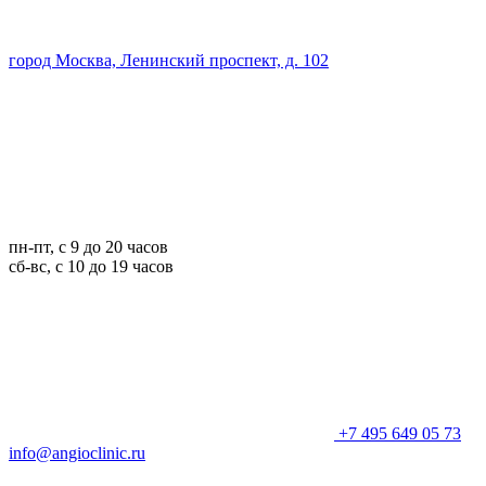
город Москва, Ленинский проспект, д. 102
пн-пт, с 9 до 20 часов
сб-вс, с 10 до 19 часов
+7 495 649 05 73
info@angioclinic.ru