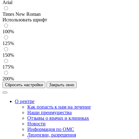
Arial
Times New Roman
Использовать шрифт
100%
125%
150%
175%
200%
Сбросить настройки
Закрыть окно
О центре
Как попасть к нам на лечение
Наши преимущества
Отзывы о врачах и клиниках
Новости
Информация по ОМС
Лицензии, разрешения