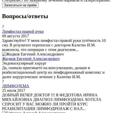
Специалист по лазерному лечению варикоза и склеротерапии.
Записаться на приём
Вопросы/ответы
?
Лимфостаз правой руки
09 августа 2017
Здравствуйте! У меня лимфостаз правой руки (отёчность 10
см). В результате переписки с доктором Калитко И.М.
выяснила, что операции с этим диагнозом...
Жидков Евгений Александрович
Эндоваскулярный хирург
Да, сначала приезжаете на консультацию, дальше в
реабилитационный центр на лимфодренажный комплекс и
далее хирургическое лечение у Калитко И.М.
?
ЛИМФОДЕМА
25 июля 2017
ДОБРЫЙ ВЕЧЕР ДОКТОР !!! Я ФЕДОТОВА ИРИНА
МИХАЙЛОВНА ДИАГНОЗ ЛИМФООДЕМА ХОТЕЛА
СПРОСИТ У ВАС МОЖНО ЛИ ПРОЙТИ КУРС
РЕАБИЛИТАЦИИ ЛИМФОДРЕНАЖ С НАЛ...