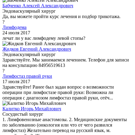
Бабченко Алексей Александрович
Эндоваскулярный хирург
Да, вы можете пройти курс лечения и подбор трикотажа.
?
Лимфодема
24 июля 2017
лечат ли у вас лимфодему левой стопы?
Жидков Евгений Александрович
Эндоваскулярный хирург
Здравствуйте. Мы занимаемся лечением. Телефон для записи
на консультацию 84956519613
?
Лимфостаз правой руки
17 июля 2017
Здравствуйте! Ранее был задан вопрос о возможности
операции при лимфостазе правой руки: Возможна ли
операция с диагнозом лимфостаз правой руки, отёч...
Калитко Игорь Михайлович
Сосудистый хирург
1. Лимфовенозные анастомозы. 2. Медицинские документы
по заболеванию (онкология или что от чего развился
лимфостаз) Желательно перевод на русский язык, м.