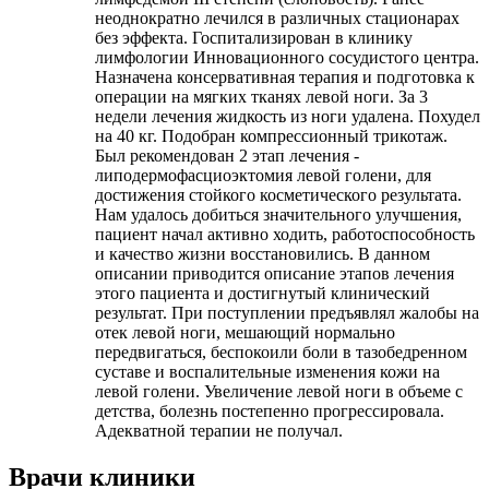
неоднократно лечился в различных стационарах
без эффекта. Госпитализирован в клинику
лимфологии Инновационного сосудистого центра.
Назначена консервативная терапия и подготовка к
операции на мягких тканях левой ноги. За 3
недели лечения жидкость из ноги удалена. Похудел
на 40 кг. Подобран компрессионный трикотаж.
Был рекомендован 2 этап лечения -
липодермофасциоэктомия левой голени, для
достижения стойкого косметического результата.
Нам удалось добиться значительного улучшения,
пациент начал активно ходить, работоспособность
и качество жизни восстановились. В данном
описании приводится описание этапов лечения
этого пациента и достигнутый клинический
результат. При поступлении предъявлял жалобы на
отек левой ноги, мешающий нормально
передвигаться, беспокоили боли в тазобедренном
суставе и воспалительные изменения кожи на
левой голени. Увеличение левой ноги в объеме с
детства, болезнь постепенно прогрессировала.
Адекватной терапии не получал.
Врачи клиники