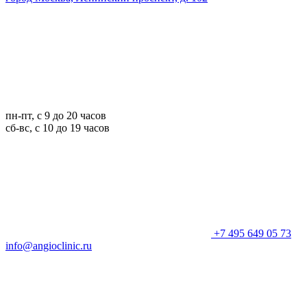
пн-пт, с 9 до 20 часов
сб-вс, с 10 до 19 часов
+7 495 649 05 73
info@angioclinic.ru