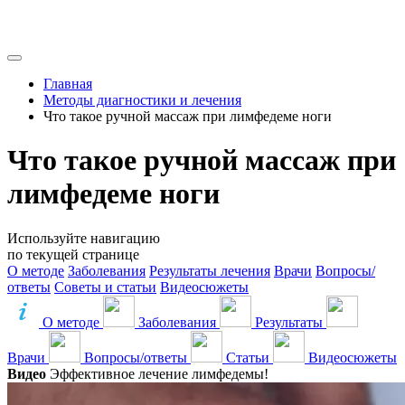
Главная
Методы диагностики и лечения
Что такое ручной массаж при лимфедеме ноги
Что такое ручной массаж при
лимфедеме ноги
Используйте навигацию
по текущей странице
О методе
Заболевания
Результаты лечения
Врачи
Вопросы/
ответы
Советы и статьи
Видеосюжеты
О методе
Заболевания
Результаты
Врачи
Вопросы/ответы
Статьи
Видеосюжеты
Видео
Эффективное лечение лимфедемы!