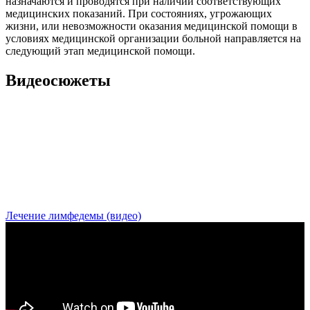
назначаются и проводятся при наличии соответствующих
медицинских показаний. При состояниях, угрожающих
жизни, или невозможности оказания медицинской помощи в
условиях медицинской организации больной направляется на
следующий этап медицинской помощи.
Видеосюжеты
Лечение лимфедемы (видео)