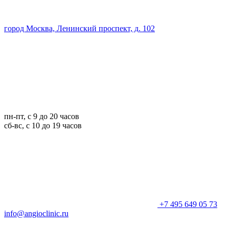
город Москва, Ленинский проспект, д. 102
пн-пт, с 9 до 20 часов
сб-вс, с 10 до 19 часов
+7 495 649 05 73
info@angioclinic.ru