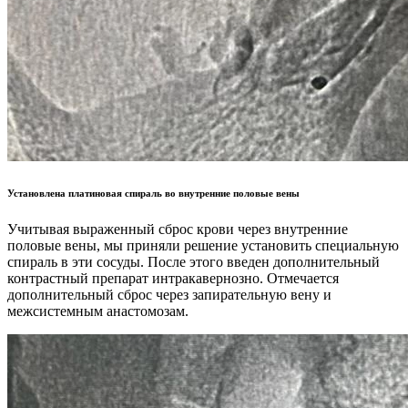
Установлена платиновая спираль во внутренние половые вены
Учитывая выраженный сброс крови через внутренние
половые вены, мы приняли решение установить специальную
спираль в эти сосуды. После этого введен дополнительный
контрастный препарат интракавернозно. Отмечается
дополнительный сброс через запирательную вену и
межсистемным анастомозам.