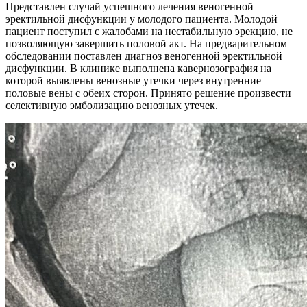
Представлен случай успешного лечения веногенной
эректильной дисфункции у молодого пациента. Молодой
пациент поступил с жалобами на нестабильную эрекцию, не
позволяющую завершить половой акт. На предварительном
обследовании поставлен диагноз веногенной эректильной
дисфункции. В клинике выполнена кавернозография на
которой выявлены венозные утечки через внутренние
половые вены с обеих сторон. Принято решение произвести
селективную эмболизацию венозных утечек.