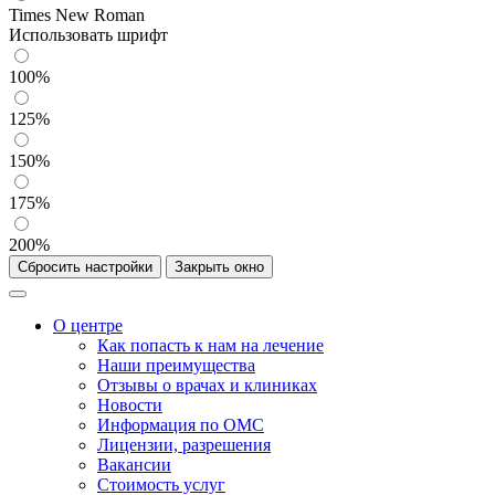
Times New Roman
Использовать шрифт
100%
125%
150%
175%
200%
Сбросить настройки
Закрыть окно
О центре
Как попасть к нам на лечение
Наши преимущества
Отзывы о врачах и клиниках
Новости
Информация по ОМС
Лицензии, разрешения
Вакансии
Стоимость услуг