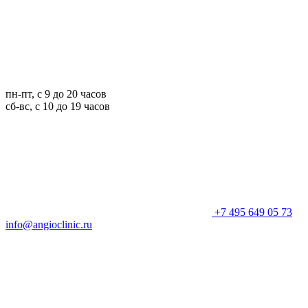
пн-пт, с 9 до 20 часов
сб-вс, с 10 до 19 часов
+7 495 649 05 73
info@angioclinic.ru