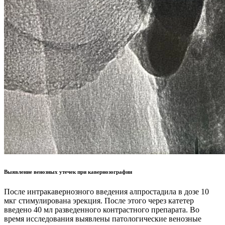
Выявление венозных утечек при кавернозографии
После интракавернозного введения алпростадила в дозе 10
мкг стимулирована эрекция. После этого через катетер
введено 40 мл разведенного контрастного препарата. Во
время исследования выявлены патологические венозные