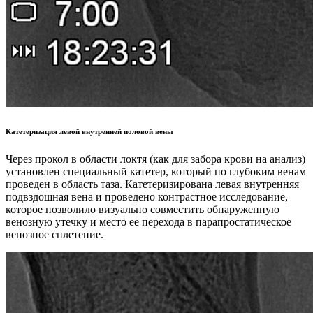
Катетеризация левой внутренней половой вены
Через прокол в области локтя (как для забора крови на анализ)
установлен специальный катетер, который по глубоким венам
проведен в область таза. Катетеризирована левая внутренняя
подвздошная вена и проведено контрастное исследование,
которое позволило визуально совместить обнаруженную
венозную утечку и место ее перехода в парапростатическое
венозное сплетение.