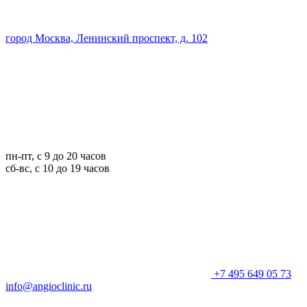
город Москва, Ленинский проспект, д. 102
пн-пт, с 9 до 20 часов
сб-вс, с 10 до 19 часов
+7 495 649 05 73
info@angioclinic.ru