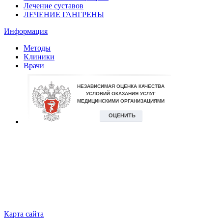
Лечение суставов
ЛЕЧЕНИЕ ГАНГРЕНЫ
Информация
Методы
Клиники
Врачи
Карта сайта