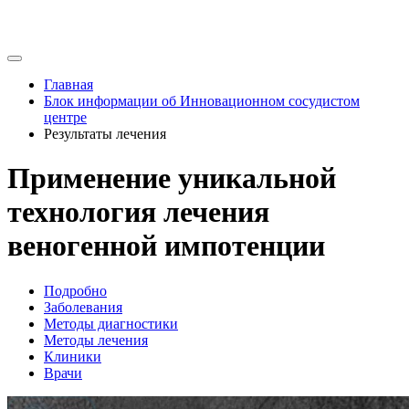
Главная
Блок информации об Инновационном сосудистом
центре
Результаты лечения
Применение уникальной
технология лечения
веногенной импотенции
Подробно
Заболевания
Методы диагностики
Методы лечения
Клиники
Врачи