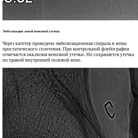
Эмболизация левой венозной утечки.
Через катетер проведена эмболизационная спираль в вены
простатического сплетения. При контрольной флебографии
отмечается окклюзия венозной утечки. Но сохраняется утечка
по правой внутренней половой вене.