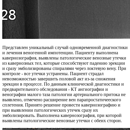
Представлен уникальный случай одновременной диагностики
и лечения веногенной импотенции. Пациенту выполнена
кавернозография, выявлены патологические венозные утечки
из кавернозных тел, которые способствуют падению эрекции
и сразу эмболизированы спиралями через локтевую вену. При
контроле - все утечки устранены. Пациент страдал
невозможностью завершить половой акт из-за снижения
эрекции в процессе. По данным клинической диагностики и
предварительного обследования - КТ ангиографии и
венографии малого таза патологии артериального притока не
выявлено, отмечено расширение вен парапростатичееского
сплетения. Принято решение провести кавернозографию и
при выявлении патологических утечек сразу их
эмболизировать. Выполнена кавернозография, при которой
выявлены патологические венозные утечки с обеих сторон.