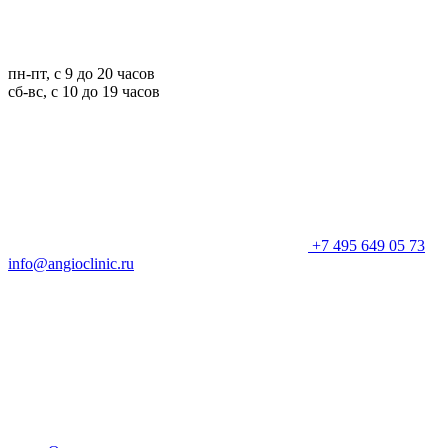
пн-пт, с 9 до 20 часов
сб-вс, с 10 до 19 часов
+7 495 649 05 73
info@angioclinic.ru