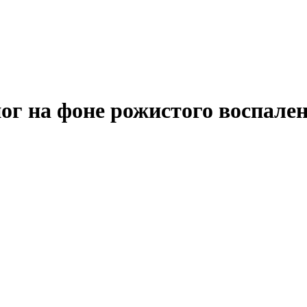
ог на фоне рожистого воспале