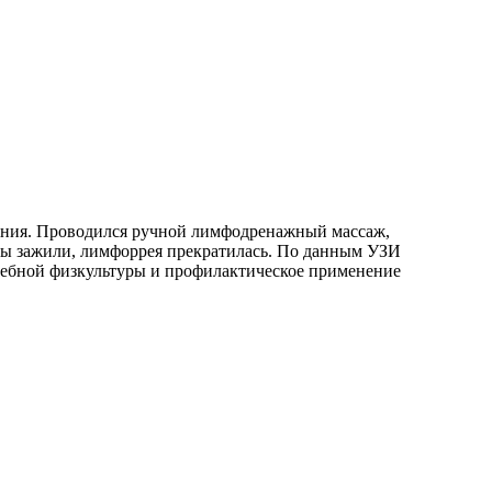
ления. Проводился ручной лимфодренажный массаж,
вы зажили, лимфоррея прекратилась. По данным УЗИ
чебной физкультуры и профилактическое применение