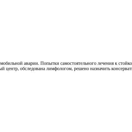
омобильной аварии. Попытки самостоятельного лечения к стойком
й центр, обследована лимфологом, решено назначить консерват