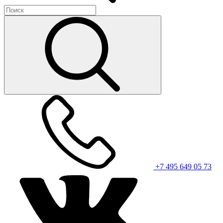
+7 495 649 05 73