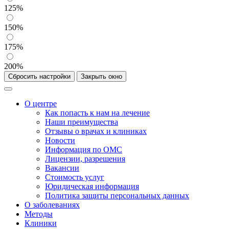
125%
150%
175%
200%
Сбросить настройки
Закрыть окно
О центре
Как попасть к нам на лечение
Наши преимущества
Отзывы о врачах и клиниках
Новости
Информация по ОМС
Лицензии, разрешения
Вакансии
Стоимость услуг
Юридическая информация
Политика защиты персональных данных
О заболеваниях
Методы
Клиники