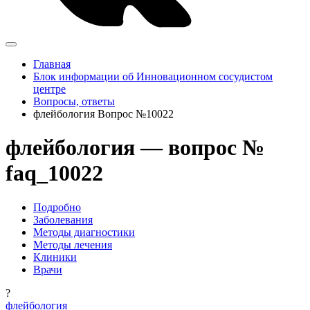
Главная
Блок информации об Инновационном сосудистом
центре
Вопросы, ответы
флейбология Вопрос №10022
флейбология — вопрос №
faq_10022
Подробно
Заболевания
Методы диагностики
Методы лечения
Клиники
Врачи
?
флейбология