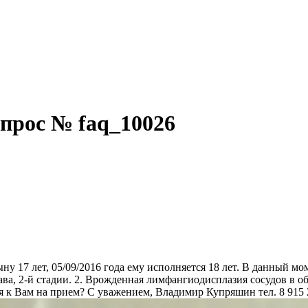
прос № faq_10026
у 17 лет, 05/09/2016 года ему исполняется 18 лет. В данный мо
ва, 2-й стадии. 2. Врожденная лимфангиодисплазия сосудов в о
я к Вам на прием? С уважением, Владимир Купряшин тел. 8 915 