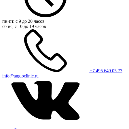
пн-пт, с 9 до 20 часов
сб-вс, с 10 до 19 часов
+7 495 649 05 73
info@angioclinic.ru