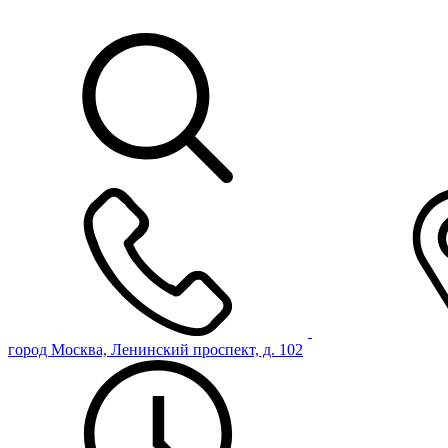
город Москва, Ленинский проспект, д. 102