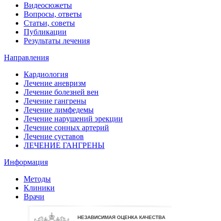
Видеосюжеты
Вопросы, ответы
Статьи, советы
Публикации
Результаты лечения
Направления
Кардиология
Лечение аневризм
Лечение болезней вен
Лечение гангрены
Лечение лимфедемы
Лечение нарушений эрекции
Лечение сонных артерий
Лечение суставов
ЛЕЧЕНИЕ ГАНГРЕНЫ
Информация
Методы
Клиники
Врачи