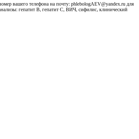
 номер вашего телефона на почту: phlebologAEV@yandex.ru для
анализы: гепатит В, гепатит С, ВИЧ, сифилис, клинический