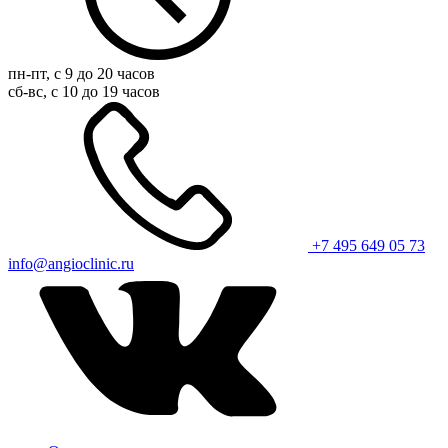
пн-пт, с 9 до 20 часов
сб-вс, с 10 до 19 часов
+7 495 649 05 73
info@angioclinic.ru