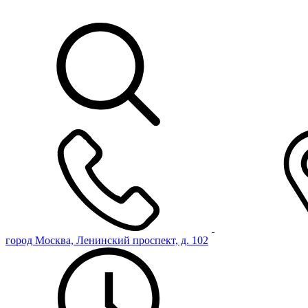
город Москва, Ленинский проспект, д. 102