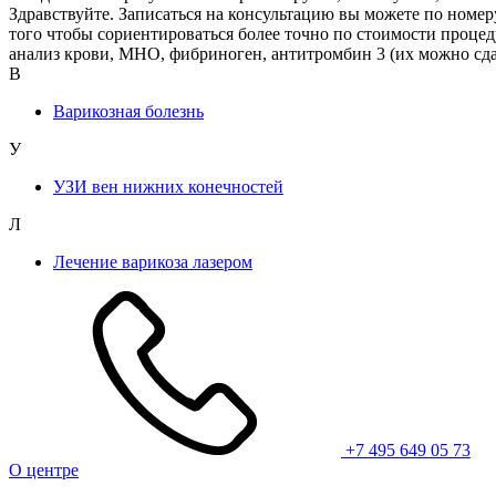
Здравствуйте. Записаться на консультацию вы можете по номер
того чтобы сориентироваться более точно по стоимости процед
анализ крови, МНО, фибриноген, антитромбин 3 (их можно сдат
В
Варикозная болезнь
У
УЗИ вен нижних конечностей
Л
Лечение варикоза лазером
+7 495 649 05 73
О центре