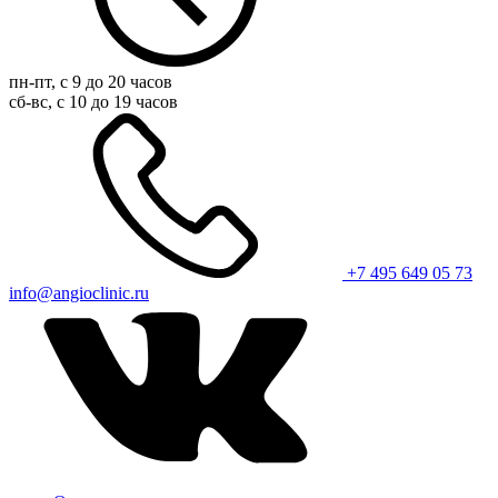
пн-пт, с 9 до 20 часов
сб-вс, с 10 до 19 часов
+7 495 649 05 73
info@angioclinic.ru