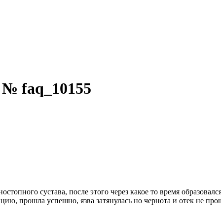
 № faq_10155
еностопного сустава, после этого через какое то время образовал
ацию, прошла успешно, язва затянулась но чернота и отек не пр