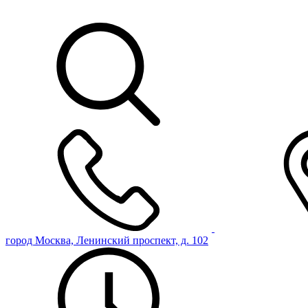
город Москва, Ленинский проспект, д. 102