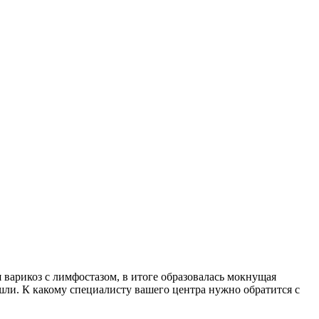
ся варикоз с лимфостазом, в итоге образовалась мокнущая
ошли. К какому специалисту вашего центра нужно обратится с