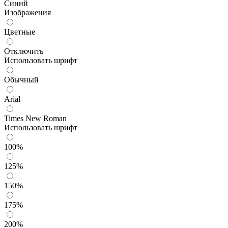
Синий
Изображения
Цветные
Отключить
Использовать шрифт
Обычный
Arial
Times New Roman
Использовать шрифт
100%
125%
150%
175%
200%