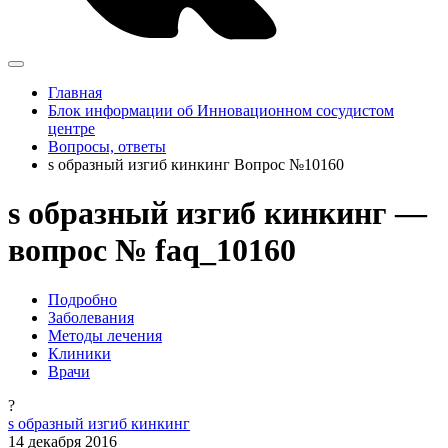
Главная
Блок информации об Инновационном сосудистом
центре
Вопросы, ответы
s образный изгиб кинкинг Вопрос №10160
s образный изгиб кинкинг —
вопрос № faq_10160
Подробно
Заболевания
Методы лечения
Клиники
Врачи
?
s образный изгиб кинкинг
14 декабря 2016