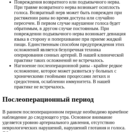
Повреждения возвратного или подъязычного нерва.
При травме возвратного нерва возникает осиплость
голоса. Возвратный нерв может быть поврежден при
растяжении раны во время доступа или случайно
пересечен. В первом случае нарушение голоса будет
обратимым, в другом случае постоянным. При
повреждении подъязычного нерва возникает девиация
языка в сторону и поперхивание при приеме жидкой
пищи. Единственным способом предупреждения этих
осложнений является безупречная техника
оперирования сонных артерий. В нашей клинической
практике таких осложнений не встречалось.
Нагноение послеоперационной раны - крайне редкое
осложнение, которое может развиться у больных с
хроническими гнойными процессами легких и
средостения, ослаблении иммунитета. В нашей
практике не встречалось.
Послеоперационный период
В раннем послеоперационном периоде необходимо врачебное
наблюдение до следующего утра. Основное внимание
уделяется уровню артериального давления, отсутствию
неврологических нарушений, нарушений глотания и голоса.