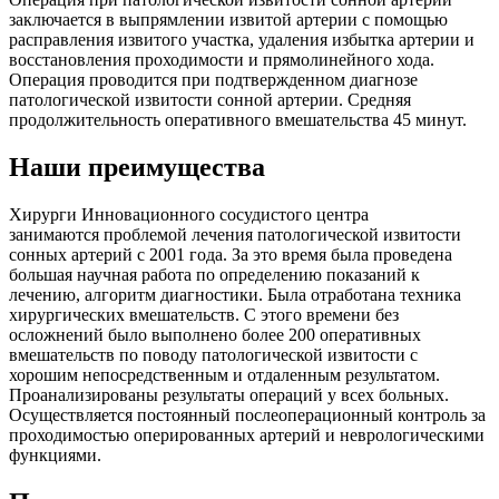
заключается в выпрямлении извитой артерии с помощью
расправления извитого участка, удаления избытка артерии и
восстановления проходимости и прямолинейного хода.
Операция проводится при подтвержденном диагнозе
патологической извитости сонной артерии. Средняя
продолжительность оперативного вмешательства 45 минут.
Наши преимущества
Хирурги Инновационного сосудистого центра
занимаются проблемой лечения патологической извитости
сонных артерий с 2001 года. За это время была проведена
большая научная работа по определению показаний к
лечению, алгоритм диагностики. Была отработана техника
хирургических вмешательств. С этого времени без
осложнений было выполнено более 200 оперативных
вмешательств по поводу патологической извитости с
хорошим непосредственным и отдаленным результатом.
Проанализированы результаты операций у всех больных.
Осуществляется постоянный послеоперационный контроль за
проходимостью оперированных артерий и неврологическими
функциями.