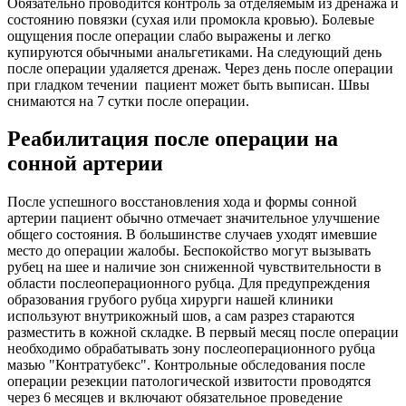
Обязательно проводится контроль за отделяемым из дренажа и
состоянию повязки (сухая или промокла кровью). Болевые
ощущения после операции слабо выражены и легко
купируются обычными анальгетиками. На следующий день
после операции удаляется дренаж. Через день после операции
при гладком течении пациент может быть выписан. Швы
снимаются на 7 сутки после операции.
Реабилитация после операции на
сонной артерии
После успешного восстановления хода и формы сонной
артерии пациент обычно отмечает значительное улучшение
общего состояния. В большинстве случаев уходят имевшие
место до операции жалобы. Беспокойство могут вызывать
рубец на шее и наличие зон сниженной чувствительности в
области послеоперационного рубца. Для предупреждения
образования грубого рубца хирурги нашей клиники
используют внутрикожный шов, а сам разрез стараются
разместить в кожной складке. В первый месяц после операции
необходимо обрабатывать зону послеоперационного рубца
мазью "Контратубекс". Контрольные обследования после
операции резекции патологической извитости проводятся
через 6 месяцев и включают обязательное проведение