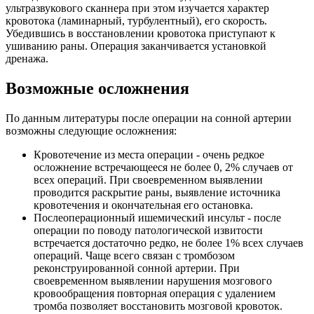
ультразвукового сканнера при этом изучается характер
кровотока (ламинарный, турбулентный), его скорость.
Убедившись в восстановлении кровотока приступают к
ушиванию раны. Операция заканчивается установкой
дренажа.
Возможные осложнения
По данным литературы после операции на сонной артерии
возможны следующие осложнения:
Кровотечение из места операции - очень редкое
осложнение встречающееся не более 0, 2% случаев от
всех операций. При своевременном выявлении
проводится раскрытие раны, выявление источника
кровотечения и окончательная его остановка.
Послеоперационный ишемический инсульт - после
операции по поводу патологической извитости
встречается достаточно редко, не более 1% всех случаев
операций. Чаще всего связан с тромбозом
реконструированной сонной артерии. При
своевременном выявлении нарушения мозгового
кровообращения повторная операция с удалением
тромба позволяет восстановить мозговой кровоток.