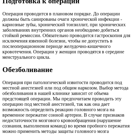
Подготовка к операции
Операция проводится в плановом порядке. До операции
должны быть санированы очаги хронической инфекции -
кариозные зубы, хронический тонзиллит, при хронических
заболеваниях внутренних органов необходимо добиться
стойкой ремиссии. Обязательно проводится гастроскопия для
исключения язвенной болезни, чтобы не допустить в
послеоперационном периоде желудочно-кишечного
кровотечения. Операции у женщин проводятся в середине
менструального цикла.
Обезболивание
Операция при патологической извитости проводится под
местной анестезией или под общим наркозом. Выбор метода
обезболивания в нашей клинике зависит от объема
предстоящей операции. Мы предпочитаем проводить эту
операцию под местной анестезией, так как она дает
возможность определить реакцию головного мозга на
временное пережатие сонной артерии. В случае признаков
недостаточности мозгового кровообращения (нарушение
сознания, выполнения команд) во время пробного пережатия
можно применить методы защиты головного мозга