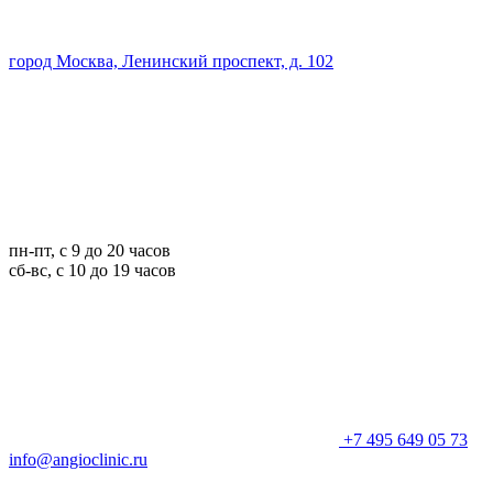
город Москва, Ленинский проспект, д. 102
пн-пт, с 9 до 20 часов
сб-вс, с 10 до 19 часов
+7 495 649 05 73
info@angioclinic.ru