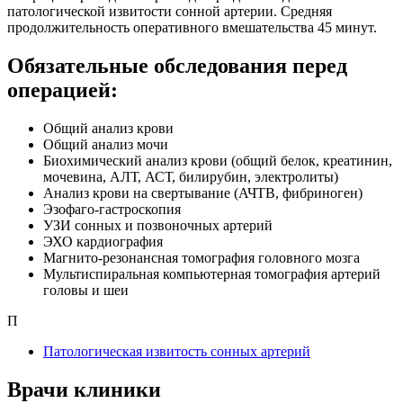
патологической извитости сонной артерии. Средняя
продолжительность оперативного вмешательства 45 минут.
Обязательные обследования перед
операцией:
Общий анализ крови
Общий анализ мочи
Биохимический анализ крови (общий белок, креатинин,
мочевина, АЛТ, АСТ, билирубин, электролиты)
Анализ крови на свертывание (АЧТВ, фибриноген)
Эзофаго-гастроскопия
УЗИ сонных и позвоночных артерий
ЭХО кардиография
Магнито-резонансная томография головного мозга
Мультиспиральная компьютерная томография артерий
головы и шеи
П
Патологическая извитость сонных артерий
Врачи клиники