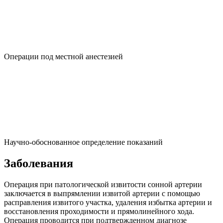
Операции под местной анестезией
Научно-обоснованное определение показаний
Заболевания
Операция при патологической извитости сонной артерии
заключается в выпрямлении извитой артерии с помощью
расправления извитого участка, удаления избытка артерии и
восстановления проходимости и прямолинейного хода.
Операция проводится при подтвержденном диагнозе