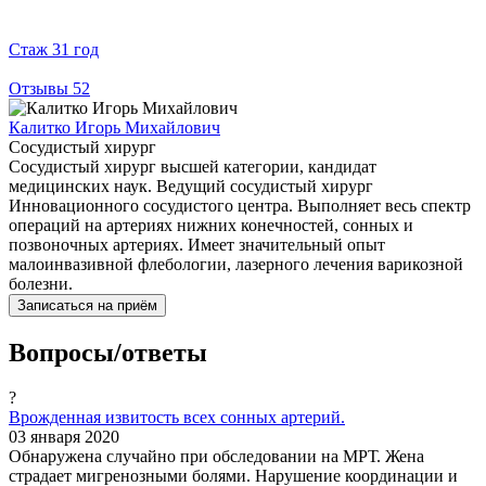
Стаж
31 год
Отзывы
52
Калитко Игорь Михайлович
Сосудистый хирург
Сосудистый хирург высшей категории, кандидат
медицинских наук. Ведущий сосудистый хирург
Инновационного сосудистого центра. Выполняет весь спектр
операций на артериях нижних конечностей, сонных и
позвоночных артериях. Имеет значительный опыт
малоинвазивной флебологии, лазерного лечения варикозной
болезни.
Записаться на приём
Вопросы/ответы
?
Врожденная извитость всех сонных артерий.
03 января 2020
Обнаружена случайно при обследовании на МРТ. Жена
страдает мигренозными болями. Нарушение координации и