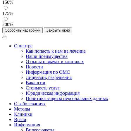
150%
175%
200%
Сбросить настройки
Закрыть окно
О центре
Как попасть к нам на лечение
Наши преимущества
Отзывы о врачах и клиниках
Новости
Информация по ОМС
Лицензии, разрешения
Вакансии
Стоимость услуг
Юридическая информация
Политика защиты персональных данных
О заболеваниях
Методы
Клиники
Врачи
Информация
Видеосюжеты