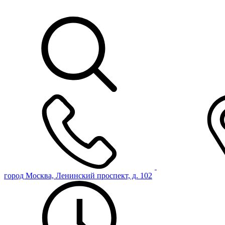
город Москва, Ленинский проспект, д. 102