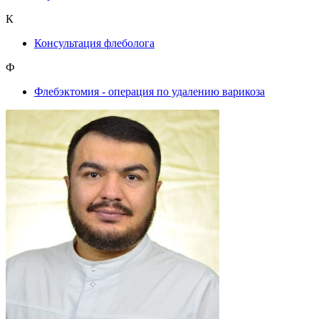
К
Консультация флеболога
Ф
Флебэктомия - операция по удалению варикоза