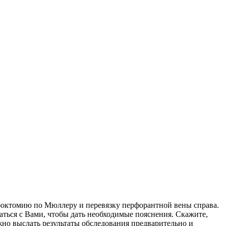
боктомию по Мюллеру и перевязку перфорантной вены справа.
ться с Вами, чтобы дать необходимые пояснения. Скажите,
но выслать результаты обследования предварительно и