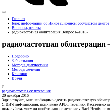
Главная
Блок информации об Инновационном сосудистом центре
Вопросы, ответы
радиочастотная облитерация Вопрос №10167
радиочастотная облитерация 
Подробно
Заболевания
Методы диагностики
Методы лечения
Клиники
Врачи
?
радиочастотная облитерация
20 декабря 2016
Здравствуйте, мне необходимо сделать радиочастотную облит
Я ВИЧ инфицирован, принимаю АРВТ терапию. Касательно детал
пожалуйста, могу ли пройти данное лечение у Вас? Необходим