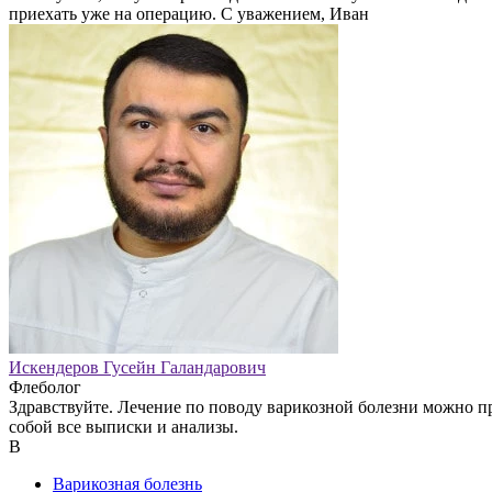
приехать уже на операцию. С уважением, Иван
Искендеров Гусейн Галандарович
Флеболог
Здравствуйте. Лечение по поводу варикозной болезни можно пр
собой все выписки и анализы.
В
Варикозная болезнь