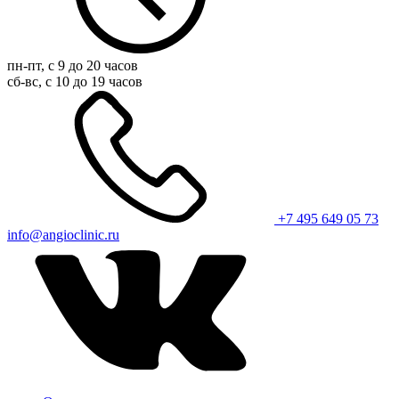
пн-пт, с 9 до 20 часов
сб-вс, с 10 до 19 часов
+7 495 649 05 73
info@angioclinic.ru