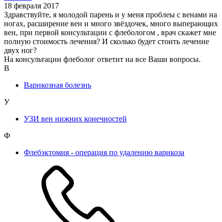
18 февраля 2017
Здравствуйте, я молодой парень и у меня проблеы с венами на
ногах, расширение вен и много звёздочек, много выперающих
вен, при первой консультации с флебологом , врач скажет мне
полную стоимость лечения? И сколько будет стоить лечение
двух ног?
На консультации флеболог ответит на все Ваши вопросы.
В
Варикозная болезнь
У
УЗИ вен нижних конечностей
Ф
Флебэктомия - операция по удалению варикоза