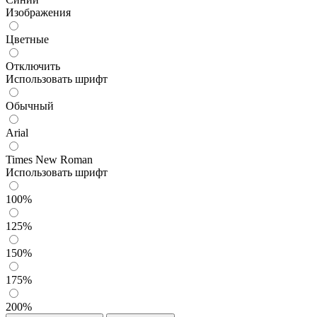
Изображения
Цветные
Отключить
Использовать шрифт
Обычный
Arial
Times New Roman
Использовать шрифт
100%
125%
150%
175%
200%