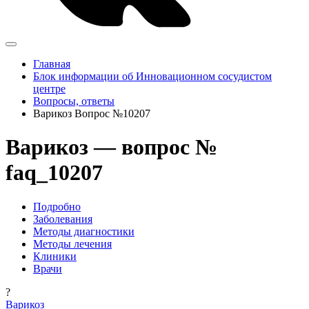
Главная
Блок информации об Инновационном сосудистом
центре
Вопросы, ответы
Варикоз Вопрос №10207
Варикоз — вопрос №
faq_10207
Подробно
Заболевания
Методы диагностики
Методы лечения
Клиники
Врачи
?
Варикоз