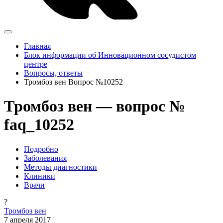
Главная
Блок информации об Инновационном сосудистом
центре
Вопросы, ответы
Тромбоз вен Вопрос №10252
Тромбоз вен — вопрос №
faq_10252
Подробно
Заболевания
Методы диагностики
Клиники
Врачи
?
Тромбоз вен
7 апреля 2017