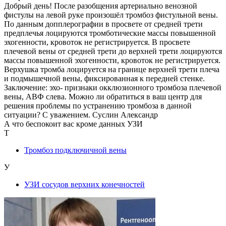
Добрый день! После разобщения артериально венозной
фистулы на левой руке произошёл тромбоз фистульной вены.
По данным допплерографии в просвете от средней трети
предплечья лоцируются тромботические массы повышенной
эхогенности, кровоток не регистрируется. В просвете
плечевой вены от средней трети до верхней трети лоцируются
массы повышенной эхогенности, кровоток не регистрируется.
Верхушка тромба лоцируется на границе верхней трети плеча
и подмышечной вены, фиксированная к передней стенке.
Заключение: эхо- признаки окклюзионного тромбоза плечевой
вены, АВФ слева. Можно ли обратиться в ваш центр для
решения проблемы по устранению тромбоза в данной
ситуации? С уважением. Суслин Александр
А что беспокоит вас кроме данных УЗИ
Т
Тромбоз подключичной вены
У
УЗИ сосудов верхних конечностей