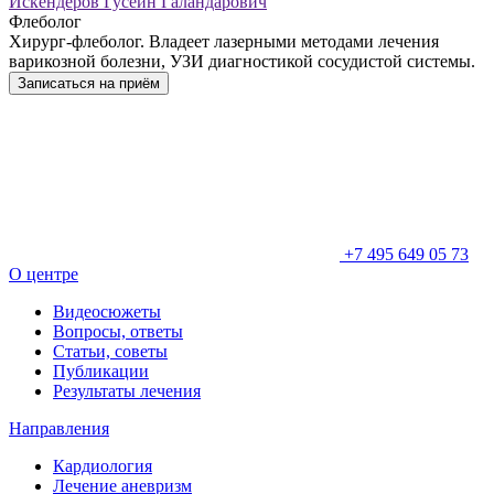
Искендеров Гусейн Галандарович
Флеболог
Хирург-флеболог. Владеет лазерными методами лечения
варикозной болезни, УЗИ диагностикой сосудистой системы.
Записаться на приём
+7 495 649 05 73
О центре
Видеосюжеты
Вопросы, ответы
Статьи, советы
Публикации
Результаты лечения
Направления
Кардиология
Лечение аневризм