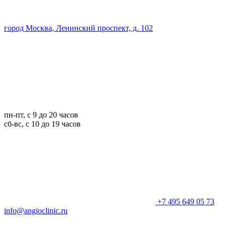
город Москва, Ленинский проспект, д. 102
пн-пт, с 9 до 20 часов
сб-вс, с 10 до 19 часов
+7 495 649 05 73
info@angioclinic.ru