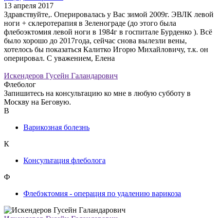
13 апреля 2017
Здравствуйте,. Оперировалась у Вас зимой 2009г. ЭВЛК левой
ноги + склеротерапия в Зеленограде (до этого была
флебоэктомия левой ноги в 1984г в госпитале Бурденко ). Всё
было хорошо до 2017года, сейчас снова вылезли вены,
хотелось бы показаться Калитко Игорю Михайловичу, т.к. он
оперировал. С уважением, Елена
Искендеров Гусейн Галандарович
Флеболог
Запишитесь на консультацию ко мне в любую субботу в
Москву на Беговую.
В
Варикозная болезнь
К
Консультация флеболога
Ф
Флебэктомия - операция по удалению варикоза