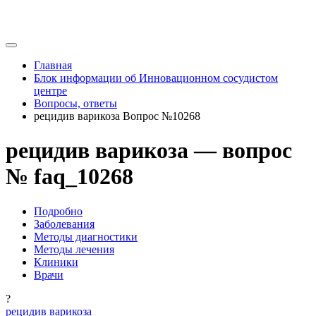
Главная
Блок информации об Инновационном сосудистом
центре
Вопросы, ответы
рецидив варикоза Вопрос №10268
рецидив варикоза — вопрос
№ faq_10268
Подробно
Заболевания
Методы диагностики
Методы лечения
Клиники
Врачи
?
рецидив варикоза