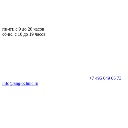
пн-пт, с 9 до 20 часов
сб-вс, с 10 до 19 часов
+7 495 649 05 73
info@angioclinic.ru