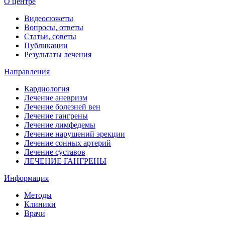
О центре
Видеосюжеты
Вопросы, ответы
Статьи, советы
Публикации
Результаты лечения
Направления
Кардиология
Лечение аневризм
Лечение болезней вен
Лечение гангрены
Лечение лимфедемы
Лечение нарушений эрекции
Лечение сонных артерий
Лечение суставов
ЛЕЧЕНИЕ ГАНГРЕНЫ
Информация
Методы
Клиники
Врачи