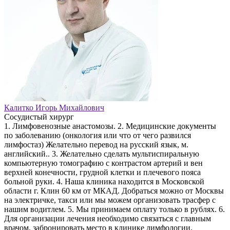
Калитко Игорь Михайлович
Сосудистый хирург
1. Лимфовенозные анастомозы. 2. Медицинские документы
по заболеванию (онкология или что от чего развился
лимфостаз) Желательно перевод на русский язык, м.
английский.. 3. Желательно сделать мультиспиральную
компьютерную томографию с контрастом артерий и вен
верхней конечности, грудной клетки и плечевого пояса
больной руки. 4. Наша клиника находится в Московской
области г. Клин 60 км от МКАД. Добраться можно от Москвы
на электричке, такси или мы можем организовать трасфер с
нашим водитлем. 5. Мы принимаем оплату только в рублях. 6.
Для организации лечения необходимо связаться с главным
врачом, забронировать место в клинике лимфологии.