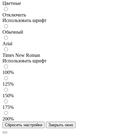
Цветные
Отключить
Использовать шрифт
Обычный
Arial
Times New Roman
Использовать шрифт
100%
125%
150%
175%
200%
Сбросить настройки
Закрыть окно