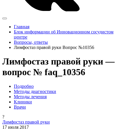
Главная
Блок информации об Инновационном сосудистом
центре
Вопросы, ответы
Лимфостаз правой руки Вопрос №10356
Лимфостаз правой руки —
вопрос № faq_10356
Подробно
Методы диагностики
Методы лечения
Клиники
Врачи
?
Лимфостаз правой руки
17 июля 2017