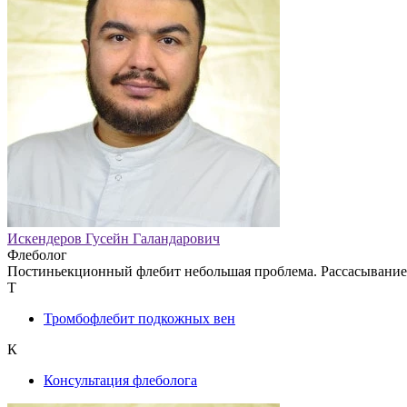
Искендеров Гусейн Галандарович
Флеболог
Постиньекционный флебит небольшая проблема. Рассасывание м
Т
Тромбофлебит подкожных вен
К
Консультация флеболога