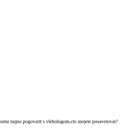
oetomu nujno pogovarit s vlebologom.cto mojete posavetovat?