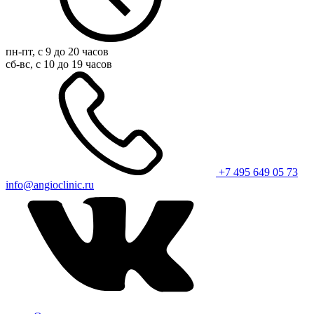
пн-пт, с 9 до 20 часов
сб-вс, с 10 до 19 часов
+7 495 649 05 73
info@angioclinic.ru