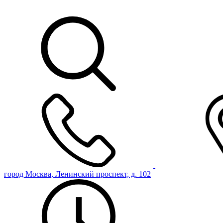
город Москва, Ленинский проспект, д. 102