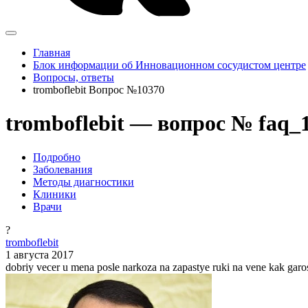
Главная
Блок информации об Инновационном сосудистом центре
Вопросы, ответы
tromboflebit Вопрос №10370
tromboflebit — вопрос № faq_
Подробно
Заболевания
Методы диагностики
Клиники
Врачи
?
tromboflebit
1 августа 2017
dobriy vecer u mena posle narkoza na zapastye ruki na vene kak garos