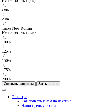
Использовать шрифт
Обычный
Arial
Times New Roman
Использовать шрифт
100%
125%
150%
175%
200%
Сбросить настройки
Закрыть окно
О центре
Как попасть к нам на лечение
Наши преимущества