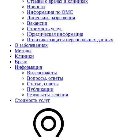
Отзывы о врачах и клиниках
Новости
Информация по ОМС
Лицензии, разрешения
Вакансии
Стоимость услуг
Юридическая информация
Политика защиты персональных данных
О заболеваниях
Методы
Клиники
Врачи
Информация
Видеосюжеты
Вопросы, ответы
Статьи, советы
Публикации
Результаты лечения
Стоимость услуг