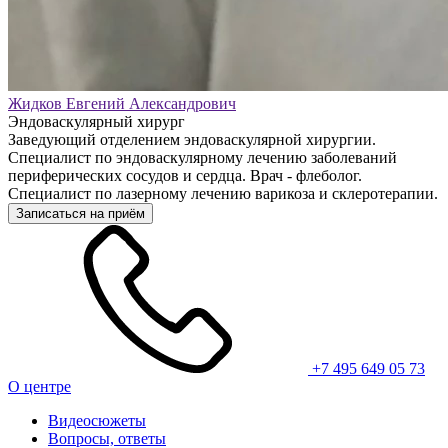
Жидков Евгений Александрович
Эндоваскулярный хирург
Заведующий отделением эндоваскулярной хирургии.
Специалист по эндоваскулярному лечению заболеваний
периферических сосудов и сердца. Врач - флеболог.
Специалист по лазерному лечению варикоза и склеротерапии.
Записаться на приём
+7 495 649 05 73
О центре
Видеосюжеты
Вопросы, ответы