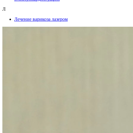
Л
Лечение варикоза лазером