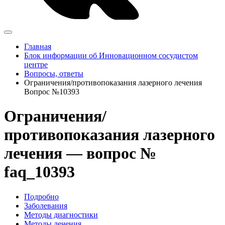
Главная
Блок информации об Инновационном сосудистом
центре
Вопросы, ответы
Ограничения/противопоказания лазерного лечения
Вопрос №10393
Ограничения/
противопоказания лазерного
лечения — вопрос №
faq_10393
Подробно
Заболевания
Методы диагностики
Методы лечения