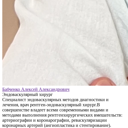
Бабченко Алексей Александрович
Эндоваскулярный хирург
Специалист эндоваскулярных методов диагностики и
лечения, врач рентген-эндоваскулярный хирург.В
совершенстве владеет всеми современными видами и
методами выполнения рентгенхирургических вмешательств:
артериографии и коронарографии, реваскуляризации
коронарных артерий (ангиопластика и стентирование).