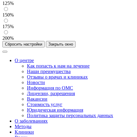
125%
150%
175%
200%
Сбросить настройки
Закрыть окно
О центре
Как попасть к нам на лечение
Наши преимущества
Отзывы о врачах и клиниках
Новости
Информация по ОМС
Лицензии, разрешения
Вакансии
Стоимость услуг
Юридическая информация
Политика защиты персональных данных
О заболеваниях
Методы
Клиники