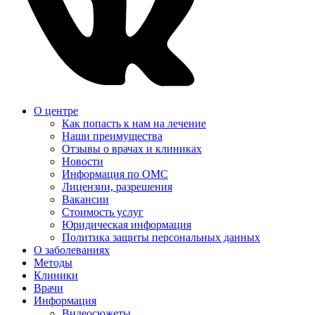
О центре
Как попасть к нам на лечение
Наши преимущества
Отзывы о врачах и клиниках
Новости
Информация по ОМС
Лицензии, разрешения
Вакансии
Стоимость услуг
Юридическая информация
Политика защиты персональных данных
О заболеваниях
Методы
Клиники
Врачи
Информация
Видеосюжеты