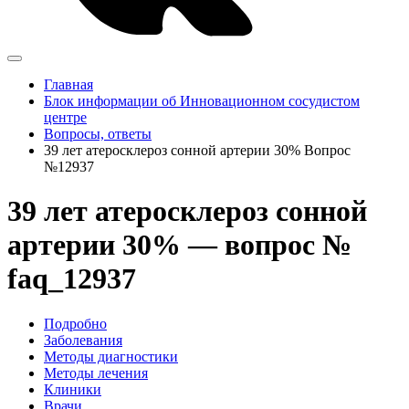
Главная
Блок информации об Инновационном сосудистом
центре
Вопросы, ответы
39 лет атеросклероз сонной артерии 30% Вопрос
№12937
39 лет атеросклероз сонной
артерии 30% — вопрос №
faq_12937
Подробно
Заболевания
Методы диагностики
Методы лечения
Клиники
Врачи