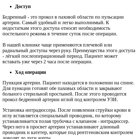
Доступ
Бедренный - это прокол в паховой области по пульсации
артерии. Самый удобный и легко выполнимый. К
недостаткам этого доступа относят необходимость
постельного режима в течение суток после операции.
В нашей клинике чаще применяются плечевой или
радиальный доступы через руку. Преимущества этого доступа
- лёгкий послеоперационный период. Пациент может
вставать уже через 2 часа после операции.
Ход операции
Пункция артерии. Пациент находится в положении на спине.
Для пункции готовят обе паховых области и закрывают
больного стерильной простыней. После этого проводится
прокол бедренной артерии иглой под контролем УЗИ.
Установка интрадюссера. После появления струйки крови в
иглу вставляется специальный проводник, по которому
устанавливается полая трубочка с клапаном - интрадюссер.
Через него в просвет артерии устанавливают длинный
проводник и катетер, которые под рентгеновским контролем
доводят до дуги аорты.