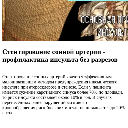
Стентирование сонной артерии -
профилактика инсульта без разрезов
Стентирование сонных артерий является эффективным
малоинвазивным методом предупреждения ишемического
инсульта при атеросклерозе и стенозе. Если у пациента
имеется сужение каротидного синуса более 70% по площади,
то риск инсульта составляет около 10% в год. В случаях
перенесённых ранее нарушений мозгового
кровообращения риск больших инсультов повышается до 50%
в год.