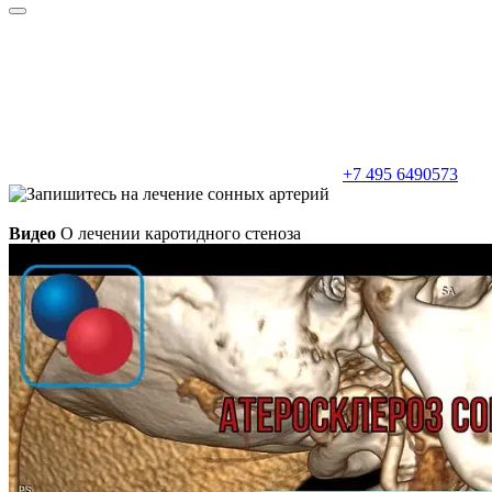
+7 495 6490573
Видео
О лечении каротидного стеноза