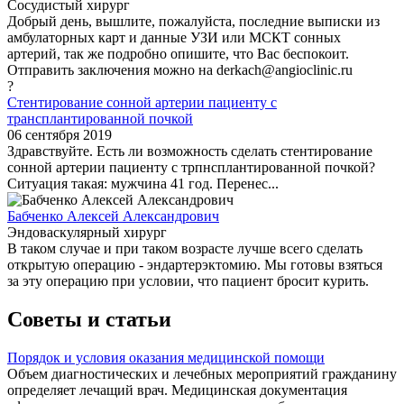
Сосудистый хирург
Добрый день, вышлите, пожалуйста, последние выписки из
амбулаторных карт и данные УЗИ или МСКТ сонных
артерий, так же подробно опишите, что Вас беспокоит.
Отправить заключения можно на derkach@angioclinic.ru
?
Стентирование сонной артерии пациенту с
трансплантированной почкой
06 сентября 2019
Здравствуйте. Есть ли возможность сделать стентирование
сонной артерии пациенту с трпнсплантированной почкой?
Ситуация такая: мужчина 41 год. Перенес...
Бабченко Алексей Александрович
Эндоваскулярный хирург
В таком случае и при таком возрасте лучше всего сделать
открытую операцию - эндартерэктомию. Мы готовы взяться
за эту операцию при условии, что пациент бросит курить.
Советы и статьи
Порядок и условия оказания медицинской помощи
Объем диагностических и лечебных мероприятий гражданину
определяет лечащий врач. Медицинская документация