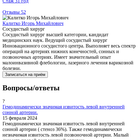
Стаж
31 год
Отзывы
52
Калитко Игорь Михайлович
Сосудистый хирург
Сосудистый хирург высшей категории, кандидат
медицинских наук. Ведущий сосудистый хирург
Инновационного сосудистого центра. Выполняет весь спектр
операций на артериях нижних конечностей, сонных и
позвоночных артериях. Имеет значительный опыт
малоинвазивной флебологии, лазерного лечения варикозной
болезни.
Записаться на приём
Вопросы/ответы
?
Гемодинамически значимая извитость левой внутренней
сонной артерии.
15 февраля 2024
Гемодинамически значимая извитость левой внутренней
сонной артерии ( стеноз 36%). Также гемодинамически
незначимая извитость левой позвоночной артерии. Малый