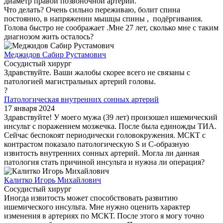
диаметр правой позвоночной артерии.
Что делать? Очень сильно переживаю, болит спина
постоянно, в напряжении мышцы спины , подёргивания.
Голова быстро не соображает .Мне 27 лет, сколько мне с таким
диагнозом жить осталось?
Меджидов Сабир Рустамович
Сосудистый хирург
Здравствуйте. Ваши жалобы скорее всего не связаны с
патологией магистральных артерий головы.
?
Патологическая внутренних сонных артерий
17 января 2024
Здравствуйте! У моего мужа (39 лет) произошел ишемический
инсульт с поражением мозжечка. После была единожды ТИА.
Сейчас беспокоят периодически головокружения. МСКТ с
контрастом показало патологическую S и C-образную
извитость внутренних сонных артерий. Могла ли данная
патология стать причиной инсульта и нужна ли операция?
Калитко Игорь Михайлович
Сосудистый хирург
Иногда извитость может способствовать развитию
ишемического инсульта. Мне нужно оценить характер
изменения в артериях по МСКТ. После этого я могу точно