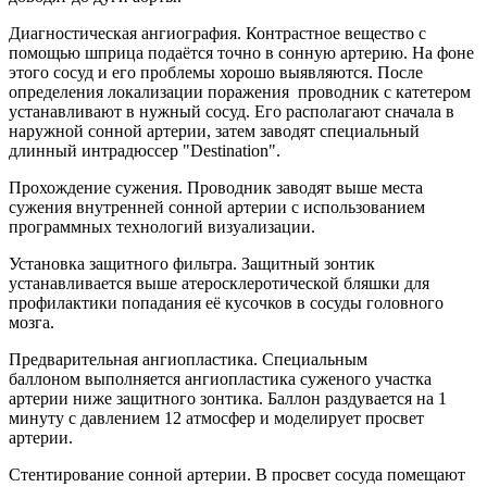
Диагностическая ангиография. Контрастное вещество с
помощью шприца подаётся точно в сонную артерию. На фоне
этого сосуд и его проблемы хорошо выявляются. После
определения локализации поражения проводник с катетером
устанавливают в нужный сосуд. Его располагают сначала в
наружной сонной артерии, затем заводят специальный
длинный интрадюссер "Destination".
Прохождение сужения. Проводник заводят выше места
сужения внутренней сонной артерии с использованием
программных технологий визуализации.
Установка защитного фильтра. Защитный зонтик
устанавливается выше атеросклеротической бляшки для
профилактики попадания её кусочков в сосуды головного
мозга.
Предварительная ангиопластика. Специальным
баллоном выполняется ангиопластика суженого участка
артерии ниже защитного зонтика. Баллон раздувается на 1
минуту с давлением 12 атмосфер и моделирует просвет
артерии.
Стентирование сонной артерии. В просвет сосуда помещают