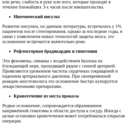
или речи, слабость в руке или ноге, которые проходят в
течение ближайших 3-х часов после вмешательства.
Ишемический инсульт
Развитие инсульта, по данным литературы, встречалось у 1%
пациентов после стентирования, однако за последние годы, в
связи с появлением новых технологий защиты мозга, это
осложнение встречается значительно реже.
Рефлекторная брадикардия и гипотония
Эти феномены, связаны с воздействием баллона на
блуждающий нерв, проходящий рядом с сонной артерией.
Проявляются урежением частоты сердечных сокращений и
падением артериального давления. При своевременной
реакции анестезиолога это осложнение быстро купируется
лекарственными препаратами.
Кровотечение из места прокола
Редкое осложнение, сопровождается образованием
напряжённой гематомы в области доступа к сосуду. Иногда с
целью остановки кровотечения может потребоваться открытая
операция.