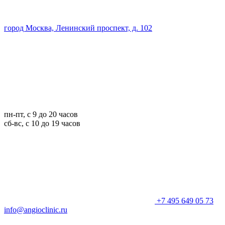
город Москва, Ленинский проспект, д. 102
пн-пт, с 9 до 20 часов
сб-вс, с 10 до 19 часов
+7 495 649 05 73
info@angioclinic.ru