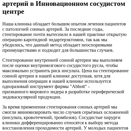
артерий в Инновационном сосудистом
центре
Наша клиника обладает большим опытом лечения пациентов
с патологией сонных артерий. За последние годы,
стентирование почти вытеснило в нашей практике открытую
операцию каротидной эндартерэктомии, так как мы
убедились, что данный метод обладает неоспоримыми
преимуществами и подходит для большинства случаев.
Стентирование внутренней сонной артерии мы выполняем
после оценки внутримозгового сосудистого русла, чтобы
максимально устранить риск инсульта. Цена на стентирование
сонной артерии в нашей клинике доступная, хотя для
выполнения операции в нашей клинике используется
одноразовый инструмент фирмы "Abbott" -
признанного мирового лидера в разработке периферической
эндоваскулярной продукции.
За время применения стентирования сонных артерий мы
смогли минимизировать число случаев серьёзных осложнений
(инсульта, кровотечений, тромбозов). Сосудистые хирурги
клиники дифференцированно относятся к выбору метода
восстановления проходимости артерий. У молодых пациентов