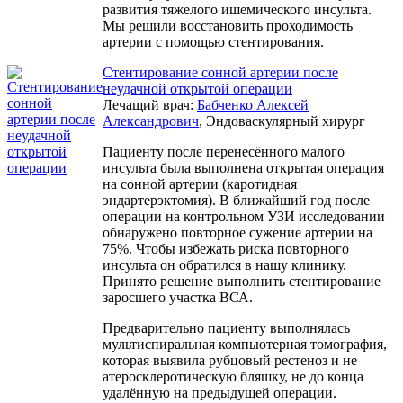
развития тяжелого ишемического инсульта.
Мы решили восстановить проходимость
артерии с помощью стентирования.
Стентирование сонной артерии после
неудачной открытой операции
Лечащий врач:
Бабченко Алексей
Александрович
, Эндоваскулярный хирург
Пациенту после перенесённого малого
инсульта была выполнена открытая операция
на сонной артерии (каротидная
эндартерэктомия). В ближайший год после
операции на контрольном УЗИ исследовании
обнаружено повторное сужение артерии на
75%. Чтобы избежать риска повторного
инсульта он обратился в нашу клинику.
Принято решение выполнить стентирование
заросшего участка ВСА.
Предварительно пациенту выполнялась
мультиспиральная компьютерная томография,
которая выявила рубцовый рестеноз и не
атеросклеротическую бляшку, не до конца
удалённую на предыдущей операции.