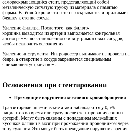
самораскрывающийся стент, представляющий собой
металлическую сетчатую трубку из материала с памятью
формы. В тёплой крови этот стент раскрывается и прижимает
бляшку к стенке сосуда.
Удаление фильтра. После того, как фильтр-
корзинка выводится из артерии выполняется контрольная
ангиограмма восстановленного и внутримозговых сосудов,
чтобы исключить осложнения.
Удаление инструмента. Интродюссер вынимают из прокола на
бедре, а отверстие в сосуде закрывается специальным
сшивающим устройством.
Осложнения при стентировании
Преходящие нарушения мозгового кровообращения
Транзиторные ишемические атаки наблюдаются у 0,5%
пациентов во время или сразу после стентирования сонных
артерий. Могут быть связаны с попаданием мельчайших
кусочков бляшки в мозг при прохождении проводником через
зону сужения. Это могут быть преходящие нарушения зрения