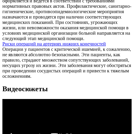
оформляется и ведется в соответствии с требованиями
нормативных правовых актов. Профилактические, санитарно-
гигиенические, противоэпидемиологические мероприятия
назначаются и проводятся при наличии соответствующих
медицинских показаний. При состояниях, угрожающих
жизни, или невозможности оказания медицинской помощи в
условиях медицинской организации больной направляется на
следующий этап медицинской помощи.
Риски операций на артериях нижних конечностей
Операции у пациентов с критической ишемией, к сожалению,
не являются абсолютно безопасными. Эти пациенты, как
правило, страдают множеством сопутствующих заболеваний,
несущих угрозу их жизни. Эти заболевания могут обостряться
при проведении сосудистых операций и привести к тяжелым
осложнениям.
Видеосюжеты