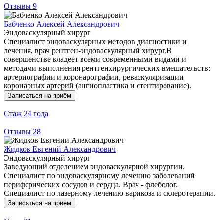
Отзывы
9
Бабченко Алексей Александрович
Эндоваскулярный хирург
Специалист эндоваскулярных методов диагностики и
лечения, врач рентген-эндоваскулярный хирург.В
совершенстве владеет всеми современными видами и
методами выполнения рентгенхирургических вмешательств:
артериографии и коронарографии, реваскуляризации
коронарных артерий (ангиопластика и стентирование).
Записаться на приём
Стаж
24 года
Отзывы
28
Жидков Евгений Александрович
Эндоваскулярный хирург
Заведующий отделением эндоваскулярной хирургии.
Специалист по эндоваскулярному лечению заболеваний
периферических сосудов и сердца. Врач - флеболог.
Специалист по лазерному лечению варикоза и склеротерапии.
Записаться на приём