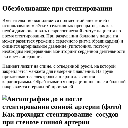
Обезболивание при стентировании
Вмешательство выполняется под местной анестезией с
использованием лёгких седативных препаратов, так как
необходимо оценивать неврологический статус пациента во
время стентирования. При раздувании баллона у пациента
может развиться урежение сердечного ритма (брадикардия) и
снизится артериальное давление (гипотония), поэтому
необходим непрерывный мониторинг сердечной деятельности
во время операции.
Пациент лежит на спине, с отведённой рукой, на которой
закрепляется манжета для измерения давления. На грудь
приклеиваются электроды аппарата для снятия
кардиограммы. Обрабатывается операционное поле и больной
накрывается стерильной простыней.
Как проходит стентирование сосудов
при стенозе сонной артерии