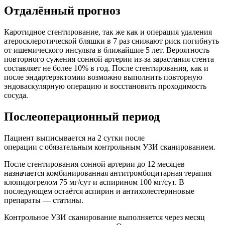
Отдалённый прогноз
Каротидное стентирование, так же как и операция удаления
атеросклеротической бляшки в 7 раз снижают риск погибнуть
от ишемического инсульта в ближайшие 5 лет. Вероятность
повторного сужения сонной артерии из-за зарастания стента
составляет не более 10% в год. После стентирования, как и
после эндартерэктомии возможно выполнить повторную
эндоваскулярную операцию и восстановить проходимость
сосуда.
Послеоперационный период
Пациент выписывается на 2 сутки после
операции с обязательным контрольным УЗИ сканированием.
После стентирования сонной артерии до 12 месяцев
назначается комбинированная антитромбоцитарная терапия
клопидогрелом 75 мг/сут и аспирином 100 мг/сут. В
последующем остаётся аспирин и антихолестериновые
препараты — статины.
Контрольное УЗИ сканирование выполняется через месяц