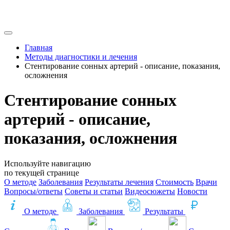
Главная
Методы диагностики и лечения
Стентирование сонных артерий - описание, показания,
осложнения
Стентирование сонных
артерий - описание,
показания, осложнения
Используйте навигацию
по текущей странице
О методе
Заболевания
Результаты лечения
Стоимость
Врачи
Вопросы/ответы
Советы и статьи
Видеосюжеты
Новости
О методе
Заболевания
Результаты