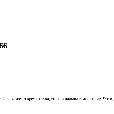
66
не было какое-то время, пятка, стопа и пальцы тёмно синие. Что