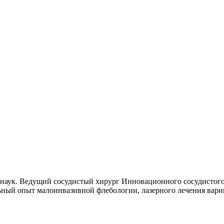
наук. Ведущий сосудистый хирург Инновационного сосудистого 
ьный опыт малоинвазивной флебологии, лазерного лечения вари