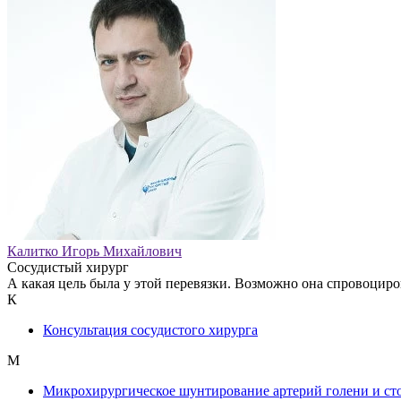
Калитко Игорь Михайлович
Сосудистый хирург
А какая цель была у этой перевязки. Возможно она спровоциро
К
Консультация сосудистого хирурга
М
Микрохирургическое шунтирование артерий голени и ст