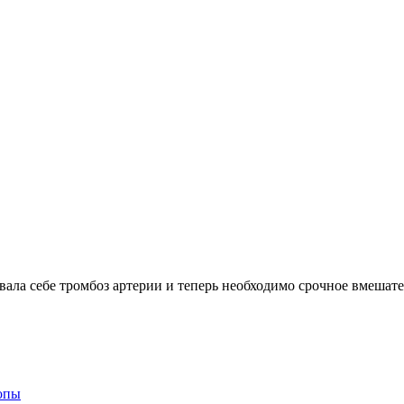
вала себе тромбоз артерии и теперь необходимо срочное вмешат
опы