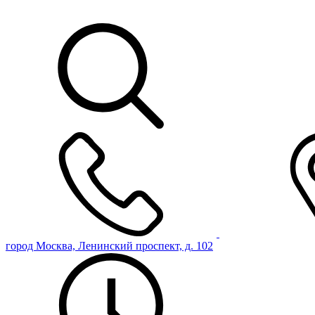
город Москва, Ленинский проспект, д. 102