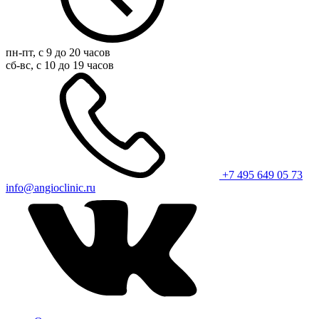
пн-пт, с 9 до 20 часов
сб-вс, с 10 до 19 часов
+7 495 649 05 73
info@angioclinic.ru