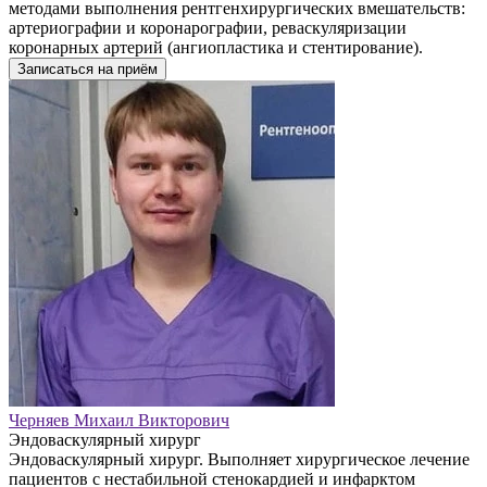
методами выполнения рентгенхирургических вмешательств:
артериографии и коронарографии, реваскуляризации
коронарных артерий (ангиопластика и стентирование).
Записаться на приём
Черняев Михаил Викторович
Эндоваскулярный хирург
Эндоваскулярный хирург. Выполняет хирургическое лечение
пациентов с нестабильной стенокардией и инфарктом