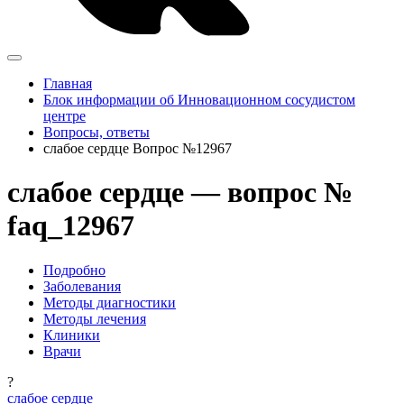
Главная
Блок информации об Инновационном сосудистом
центре
Вопросы, ответы
слабое сердце Вопрос №12967
слабое сердце — вопрос №
faq_12967
Подробно
Заболевания
Методы диагностики
Методы лечения
Клиники
Врачи
?
слабое сердце