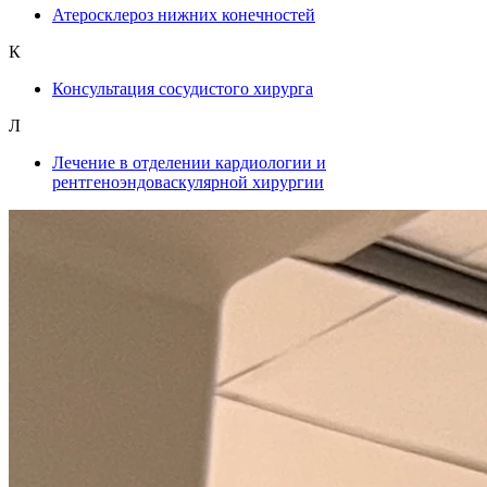
Атеросклероз нижних конечностей
К
Консультация сосудистого хирурга
Л
Лечение в отделении кардиологии и
рентгеноэндоваскулярной хирургии