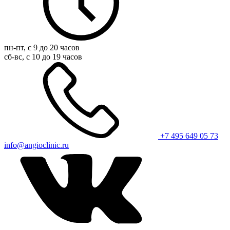
пн-пт, с 9 до 20 часов
сб-вс, с 10 до 19 часов
+7 495 649 05 73
info@angioclinic.ru