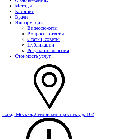
О заболеваниях
Методы
Клиники
Врачи
Информация
Видеосюжеты
Вопросы, ответы
Статьи, советы
Публикации
Результаты лечения
Стоимость услуг
город Москва, Ленинский проспект, д. 102